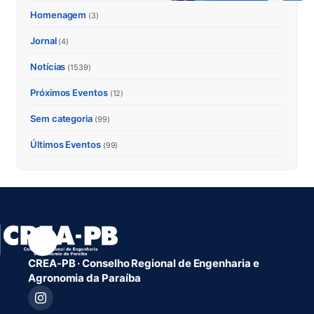
Homenagem
(3)
Jornal
(4)
Notícias
(1539)
Próximos Eventos
(12)
Sem categoria
(99)
Últimos Eventos
(99)
CREA-PB · Conselho Regional de Engenharia e
Agronomia da Paraíba