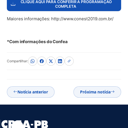
CLIQUE AQUI PARA CONFERIR A PROGRAMAÇÃO
COMPLETA
Maiores informações: http://www.conest2019.com.br/
*Com informações do Confea
Compartilhar:
Notícia anterior
Próxima notícia