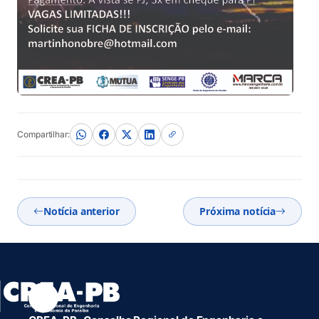
Compartilhar:
Notícia anterior
Próxima notícia