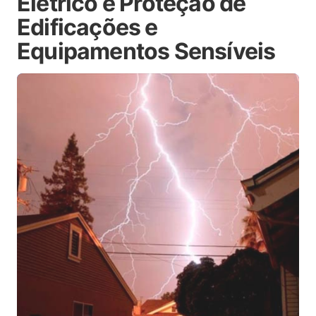
Elétrico e Proteção de
Edificações e
Equipamentos Sensíveis