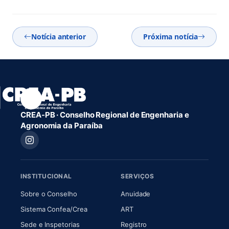
Notícia anterior
Próxima notícia
CREA-PB · Conselho Regional de Engenharia e
Agronomia da Paraíba
INSTITUCIONAL
SERVIÇOS
(abre em nova aba)
(abre em nova aba)
Sobre o Conselho
Anuidade
(abre em nova aba)
(abre em nova aba)
Sistema Confea/Crea
ART
Sede e Inspetorias
Registro