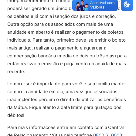
independentemente do número de anuidades em atraso,
poderá ser gerado um único boleto, englobando todos
os débitos e já com a isenção dos juros e correção.
Outra opção para os associados com mais de uma
anuidade em aberto é realizar o pagamento de boletos
individuais. Para tanto, primeiro deve-se emitir o boleto
mais antigo, realizar o pagamento e aguardar a
compensação bancária (média de dois ou três dias) para
então realizar a emissão e pagamento da anuidade mais
recente.
Lembre-se: é importante para você e sua família manter
sempre a anuidade em dia, uma vez que associados
inadimplentes perdem o direito de utilizar os benefícios
da Mútua. Fique atento à data limite para quitação dos
débitos!
Para mais informações entre em contato com a Central
de Relacionamento Mútua pelo telefone
0800 61 0003
.