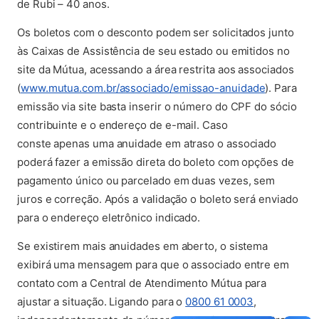
de Rubi – 40 anos.
Os boletos com o desconto podem ser solicitados junto
às Caixas de Assistência de seu estado ou emitidos no
site da Mútua, acessando a área restrita aos associados
(abre em n
(
www.mutua.com.br/associado/emissao-anuidade
). Para
emissão via site basta inserir o número do CPF do sócio
contribuinte e o endereço de e-mail. Caso
conste apenas uma anuidade em atraso o associado
poderá fazer a emissão direta do boleto com opções de
pagamento único ou parcelado em duas vezes, sem
juros e correção. Após a validação o boleto será enviado
para o endereço eletrônico indicado.
Se existirem mais anuidades em aberto, o sistema
exibirá uma mensagem para que o associado entre em
contato com a Central de Atendimento Mútua para
ajustar a situação. Ligando para o
0800 61 0003
,