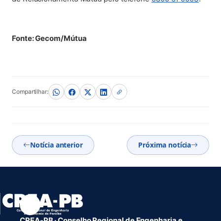
Fonte: Gecom/Mútua
Compartilhar:
Notícia anterior
Próxima notícia
CREA-PB · Conselho Regional de Engenharia e