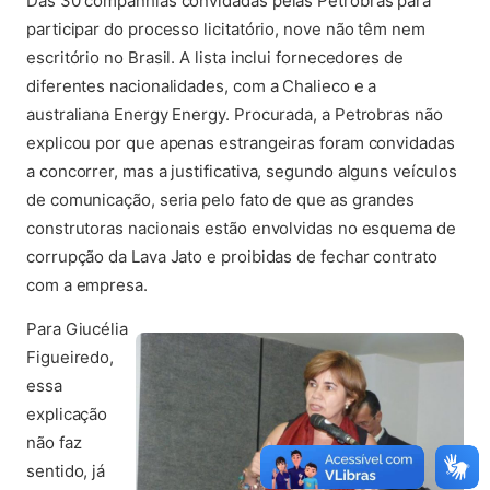
Das 30 companhias convidadas pelas Petrobras para
participar do processo licitatório, nove não têm nem
escritório no Brasil. A lista inclui fornecedores de
diferentes nacionalidades, com a Chalieco e a
australiana Energy Energy. Procurada, a Petrobras não
explicou por que apenas estrangeiras foram convidadas
a concorrer, mas a justificativa, segundo alguns veículos
de comunicação, seria pelo fato de que as grandes
construtoras nacionais estão envolvidas no esquema de
corrupção da Lava Jato e proibidas de fechar contrato
com a empresa.
Para Giucélia
Figueiredo,
essa
explicação
não faz
sentido, já