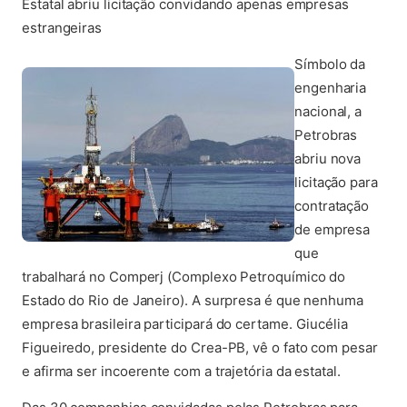
Estatal abriu licitação convidando apenas empresas
estrangeiras
Símbolo da
engenharia
nacional, a
Petrobras
abriu nova
licitação para
contratação
de empresa
que
trabalhará no Comperj (Complexo Petroquímico do
Estado do Rio de Janeiro). A surpresa é que nenhuma
empresa brasileira participará do certame. Giucélia
Figueiredo, presidente do Crea-PB, vê o fato com pesar
e afirma ser incoerente com a trajetória da estatal.