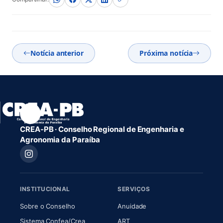
Notícia anterior
Próxima notícia
CREA-PB · Conselho Regional de Engenharia e
Agronomia da Paraíba
INSTITUCIONAL
SERVIÇOS
(abre em nova aba)
(abre em nova aba)
Sobre o Conselho
Anuidade
(abre em nova aba)
(abre em nova aba)
Sistema Confea/Crea
ART