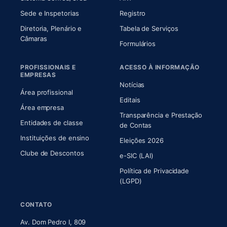
Sede e Inspetorias
Registro
Diretoria, Plenário e
Tabela de Serviços
(abre em nova aba)
Câmaras
Formulários
PROFISSIONAIS E
ACESSO À INFORMAÇÃO
EMPRESAS
Notícias
Área profissional
Editais
Área empresa
Transparência e Prestação
Entidades de classe
(abre em nova aba)
de Contas
Instituições de ensino
Eleições 2026
Clube de Descontos
e-SIC (LAI)
Política de Privacidade
(LGPD)
CONTATO
Av. Dom Pedro I, 809