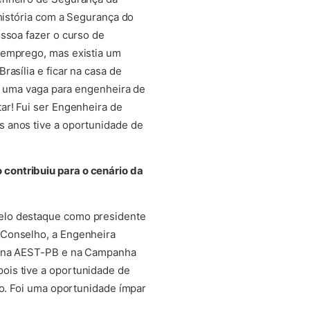
 história com a Segurança do
essoa fazer o curso de
 emprego, mas existia um
asília e ficar na casa de
ra uma vaga para engenheira de
ar! Fui ser Engenheira de
s anos tive a oportunidade de
contribuiu para o cenário da
pelo destaque como presidente
 Conselho, a Engenheira
13 na AEST-PB e na Campanha
ois tive a oportunidade de
ão. Foi uma oportunidade ímpar