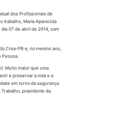
dual dos Profissionais de
o trabalho, Maria Aparecida
dia 07 de abril de 2014, com
a do Crea-PB e, no mesmo ano,
ão Pessoa.
il. Muito maior que uma
ir e preservar a vida e a
debate em torno da segurança
e Trabalho, presidente da