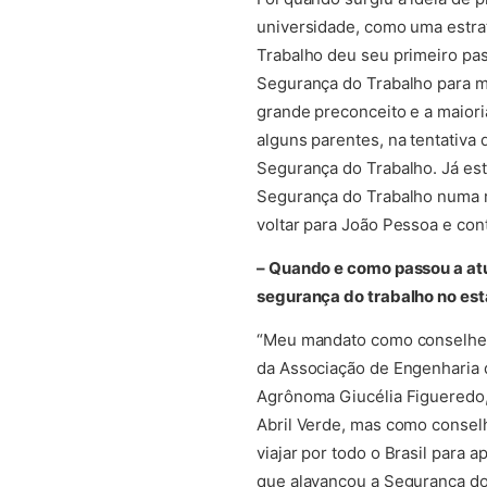
universidade, como uma estrat
Trabalho deu seu primeiro pas
Segurança do Trabalho para m
grande preconceito e a maiori
alguns parentes, na tentativa
Segurança do Trabalho. Já est
Segurança do Trabalho numa r
voltar para João Pessoa e con
– Quando e como passou a atu
segurança do trabalho no es
“Meu mandato como conselheir
da Associação de Engenharia 
Agrônoma Giucélia Figueredo,
Abril Verde, mas como consel
viajar por todo o Brasil para
que alavancou a Segurança do 