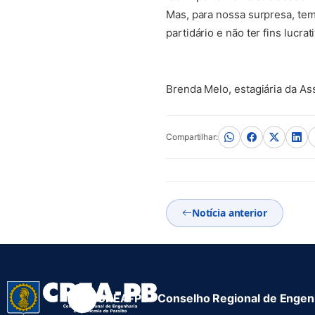
Mas, para nossa surpresa, te
partidário e não ter fins lucra
Brenda Melo, estagiária da A
Compartilhar:
Notícia anterior
CREA-PB · Conselho Regional de Engenh