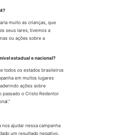
14?
ria muito as crianças, que
os seus lares, tivemos a
linas ou ações sobre a
ível estadual e nacional?
e todos os estados brasileiros
ampanha em muitos lugares
 aderindo ações sobre
o passado o Cristo Redentor
nal.”
ra nos ajudar nessa campanha
dado um resultado negativo.