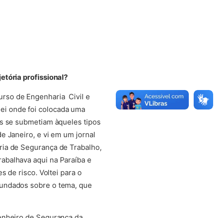
etória profissional?
rso de Engenharia Civil e
ei onde foi colocada uma
os se submetiam àqueles tipos
e Janeiro, e vi em um jornal
ria de Segurança de Trabalho,
abalhava aqui na Paraíba e
 de risco. Voltei para o
fundados sobre o tema, que
genheiro de Segurança da