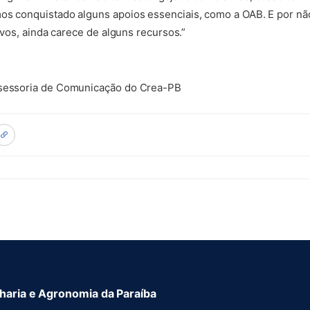
mos conquistado alguns apoios essenciais, como a OAB. E por n
tivos, ainda carece de alguns recursos.”
ssessoria de Comunicação do Crea-PB
aria e Agronomia da Paraíba