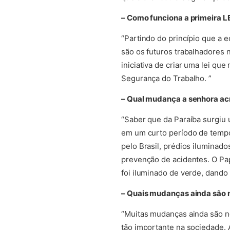
– Como funciona a primeira 
“Partindo do princípio que a 
são os futuros trabalhadores n
iniciativa de criar uma lei qu
Segurança do Trabalho. ”
– Qual mudança a senhora acr
“Saber que da Paraíba surgiu 
em um curto período de tempo,
pelo Brasil, prédios ilumina
prevenção de acidentes. O Pa
foi iluminado de verde, dando
– Quais mudanças ainda são 
“Muitas mudanças ainda são n
tão importante na sociedade. 