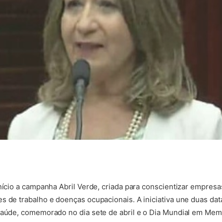
início a campanha Abril Verde, criada para conscientizar empres
s de trabalho e doenças ocupacionais. A iniciativa une duas d
Saúde, comemorado no dia sete de abril e o Dia Mundial em Mem