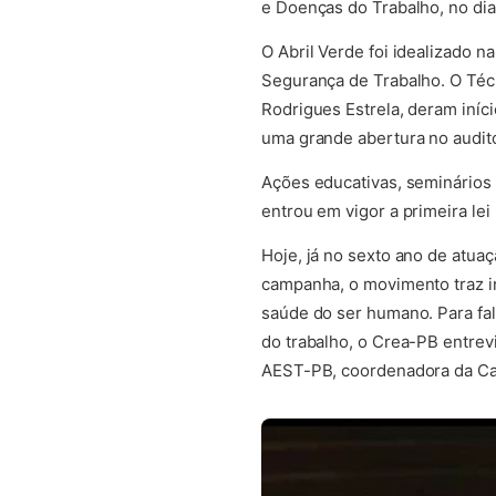
e Doenças do Trabalho, no dia 
O Abril Verde foi idealizado 
Segurança de Trabalho. O Técn
Rodrigues Estrela, deram iníc
uma grande abertura no auditór
Ações educativas, seminários
entrou em vigor a primeira lei
Hoje, já no sexto ano de atua
campanha, o movimento traz in
saúde do ser humano. Para fal
do trabalho, o Crea-PB entrev
AEST-PB, coordenadora da Cam