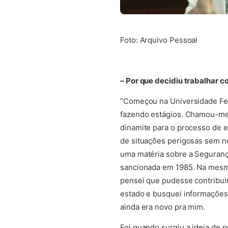
Foto: Arquivo Pessoal
– Por que decidiu trabalhar c
“Começou na Universidade Fed
fazendo estágios. Chamou-me 
dinamite para o processo de e
de situações perigosas sem ne
uma matéria sobre a Seguranç
sancionada em 1985. Na mesma
pensei que pudesse contribuir 
estado e busquei informações
ainda era novo pra mim.
Foi quando surgiu a ideia de