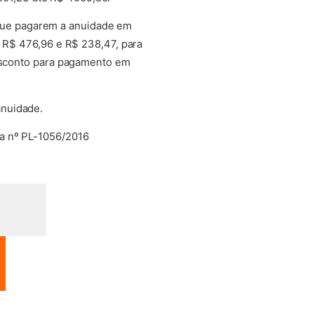
 que pagarem a anuidade em
e R$ 476,96 e R$ 238,47, para
desconto para pagamento em
anuidade.
a nº PL-1056/2016