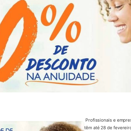
Profissionais e empre
têm até 28 de feverei