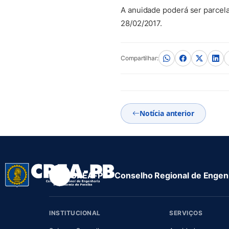
A anuidade poderá ser parcela
28/02/2017.
Compartilhar:
Notícia anterior
CREA-PB · Conselho Regional de Engenh
INSTITUCIONAL
SERVIÇOS