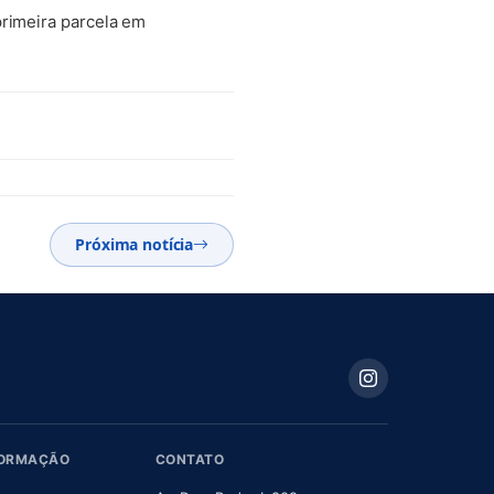
primeira parcela em
Próxima notícia
FORMAÇÃO
CONTATO