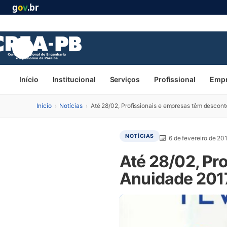
g
o
v
.br
Início
Institucional
Serviços
Profissional
Emp
Início
›
Notícias
›
Até 28/02, Profissionais e empresas têm descon
NOTÍCIAS
6 de fevereiro de 20
Até 28/02, Pr
Anuidade 201