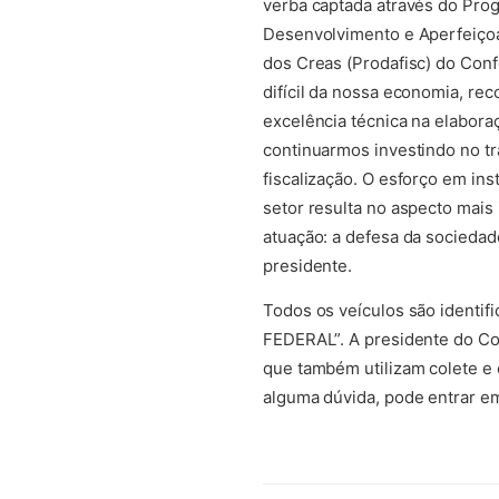
verba captada através do Pro
Desenvolvimento e Aperfeiço
dos Creas (Prodafisc) do Co
difícil da nossa economia, re
excelência técnica na elabora
continuarmos investindo no tr
fiscalização. O esforço em ins
setor resulta no aspecto mais
atuação: a defesa da sociedad
presidente.
Todos os veículos são identi
FEDERAL”. A presidente do Co
que também utilizam colete e
alguma dúvida, pode entrar e