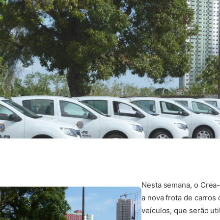
Nesta semana, o Crea-
a nova frota de carros 
veículos, que serão uti