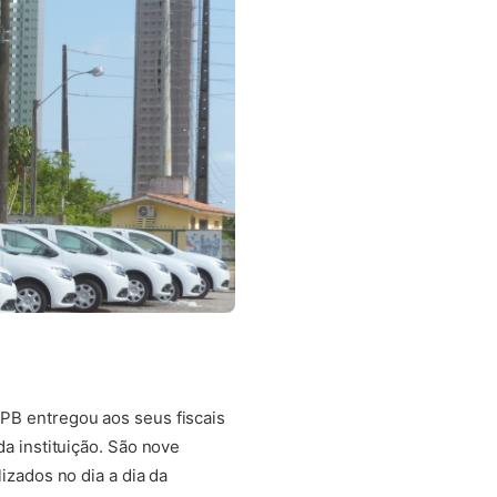
PB entregou aos seus fiscais
da instituição. São nove
lizados no dia a dia da