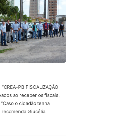
tos “CREA-PB FISCALIZAÇÃO
dos ao receber os fiscais,
 “Caso o cidadão tenha
, recomenda Giucélia.