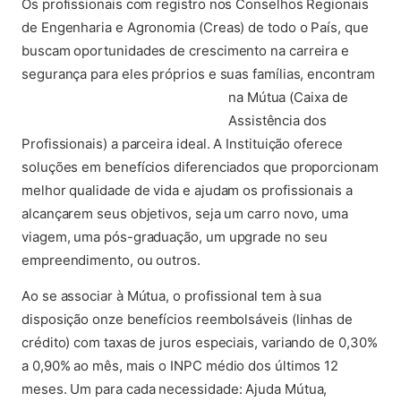
Os profissionais com registro nos Conselhos Regionais
de Engenharia e Agronomia (Creas) de todo o País, que
buscam oportunidades de crescimento na carreira e
segurança para eles próprios e suas famílias, encontram
(abre em
na Mútua (Caixa de
Assistência dos
Profissionais) a parceira ideal. A Instituição oferece
soluções em benefícios diferenciados que proporcionam
melhor qualidade de vida e ajudam os profissionais a
alcançarem seus objetivos, seja um carro novo, uma
viagem, uma pós-graduação, um upgrade no seu
empreendimento, ou outros.
Ao se associar à Mútua, o profissional tem à sua
disposição onze benefícios reembolsáveis (linhas de
crédito) com taxas de juros especiais, variando de 0,30%
a 0,90% ao mês, mais o INPC médio dos últimos 12
meses. Um para cada necessidade: Ajuda Mútua,