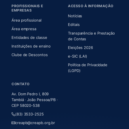
PROFISSIONAIS E
ACESSO À INFORMAÇÃO
EMPRESAS
Notícias
Área profissional
Editais
Área empresa
Transparência e Prestação
Entidades de classe
(abre em nova aba)
de Contas
Instituições de ensino
Eleições 2026
Clube de Descontos
e-SIC (LAI)
Política de Privacidade
(LGPD)
CONTATO
Av. Dom Pedro I, 809
Tambiá · João Pessoa/PB ·
CEP 58020-538
(83) 3533-2525
creapb@creapb.org.br