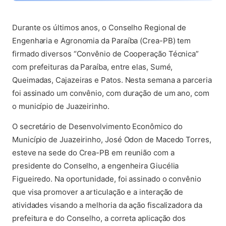
(abre em nova aba)
Durante os últimos anos, o Conselho Regional de
Engenharia e Agronomia da Paraíba (Crea-PB) tem
firmado diversos “Convênio de Cooperação Técnica”
com prefeituras da Paraíba, entre elas, Sumé,
Queimadas, Cajazeiras e Patos. Nesta semana a parceria
foi assinado um convênio, com duração de um ano, com
o município de Juazeirinho.
O secretário de Desenvolvimento Econômico do
Município de Juazeirinho, José Odon de Macedo Torres,
esteve na sede do Crea-PB em reunião com a
presidente do Conselho, a engenheira Giucélia
Figueiredo. Na oportunidade, foi assinado o convênio
que visa promover a articulação e a interação de
atividades visando a melhoria da ação fiscalizadora da
prefeitura e do Conselho, a correta aplicação dos