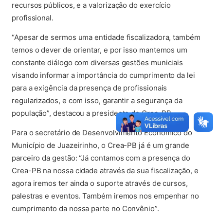
recursos públicos, e a valorização do exercício
profissional.
“Apesar de sermos uma entidade fiscalizadora, também
temos o dever de orientar, e por isso mantemos um
constante diálogo com diversas gestões municiais
visando informar a importância do cumprimento da lei
para a exigência da presença de profissionais
regularizados, e com isso, garantir a segurança da
população”, destacou a presidente do Crea-PB.
Para o secretário de Desenvolvimento Econômico do
Município de Juazeirinho, o Crea-PB já é um grande
parceiro da gestão: “Já contamos com a presença do
Crea-PB na nossa cidade através da sua fiscalização, e
agora iremos ter ainda o suporte através de cursos,
palestras e eventos. Também iremos nos empenhar no
cumprimento da nossa parte no Convênio”.