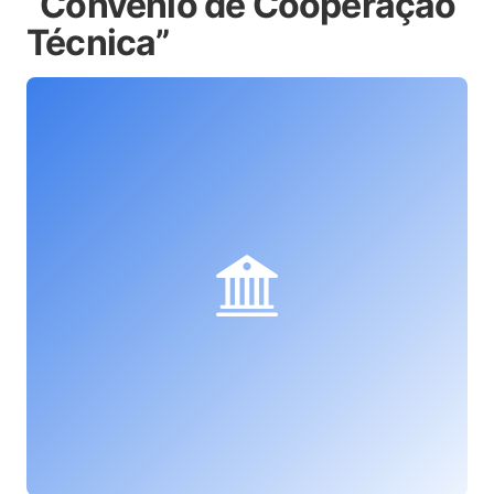
“Convênio de Cooperação
Técnica”