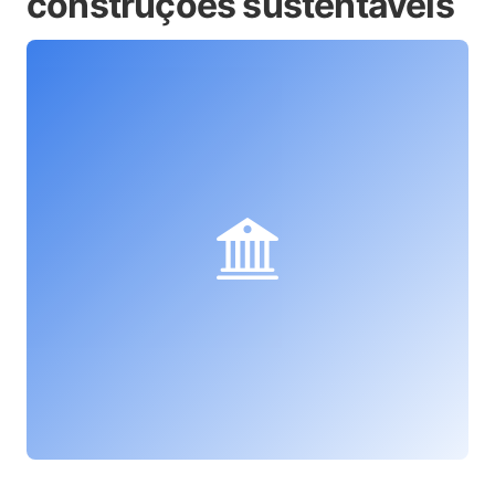
construções sustentáveis