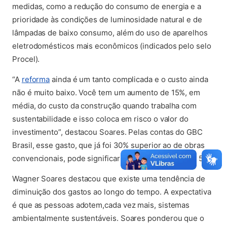
medidas, como a redução do consumo de energia e a
prioridade às condições de luminosidade natural e de
lâmpadas de baixo consumo, além do uso de aparelhos
eletrodomésticos mais econômicos (indicados pelo selo
Procel).
(abre em nova aba)
“A
reforma
ainda é um tanto complicada e o custo ainda
não é muito baixo. Você tem um aumento de 15%, em
média, do custo da construção quando trabalha com
sustentabilidade e isso coloca em risco o valor do
investimento”, destacou Soares. Pelas contas do GBC
Brasil, esse gasto, que já foi 30% superior ao de obras
convencionais, pode significar uma diferença de até 5%.
Wagner Soares destacou que existe uma tendência de
diminuição dos gastos ao longo do tempo. A expectativa
é que as pessoas adotem,cada vez mais, sistemas
ambientalmente sustentáveis. Soares ponderou que o