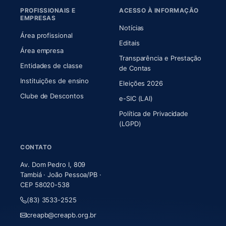
PROFISSIONAIS E
ACESSO À INFORMAÇÃO
EMPRESAS
Notícias
Área profissional
Editais
Área empresa
Transparência e Prestação
Entidades de classe
(abre em nova aba)
de Contas
Instituições de ensino
Eleições 2026
Clube de Descontos
e-SIC (LAI)
Política de Privacidade
(LGPD)
CONTATO
Av. Dom Pedro I, 809
Tambiá · João Pessoa/PB ·
CEP 58020-538
(83) 3533-2525
creapb@creapb.org.br