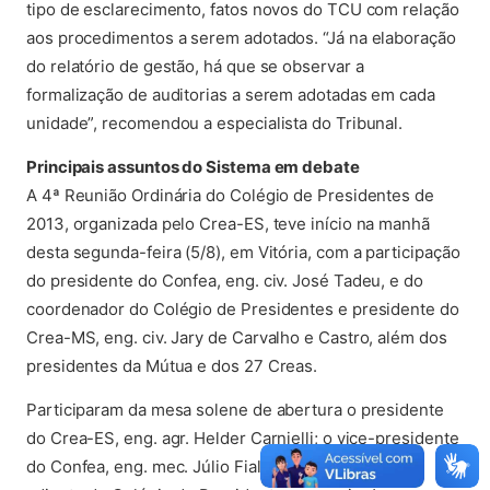
tipo de esclarecimento, fatos novos do TCU com relação
aos procedimentos a serem adotados. “Já na elaboração
do relatório de gestão, há que se observar a
formalização de auditorias a serem adotadas em cada
unidade”, recomendou a especialista do Tribunal.
Principais assuntos do Sistema em debate
A 4ª Reunião Ordinária do Colégio de Presidentes de
2013, organizada pelo Crea-ES, teve início na manhã
desta segunda-feira (5/8), em Vitória, com a participação
do presidente do Confea, eng. civ. José Tadeu, e do
coordenador do Colégio de Presidentes e presidente do
Crea-MS, eng. civ. Jary de Carvalho e Castro, além dos
presidentes da Mútua e dos 27 Creas.
Participaram da mesa solene de abertura o presidente
do Crea-ES, eng. agr. Helder Carnielli; o vice-presidente
do Confea, eng. mec. Júlio Fialkoski; o coordenador