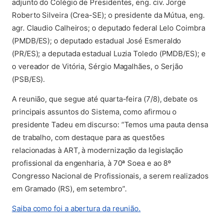
adjunto do Colégio de Presidentes, eng. civ. Jorge
Roberto Silveira (Crea-SE); o presidente da Mútua, eng.
agr. Claudio Calheiros; o deputado federal Lelo Coimbra
(PMDB/ES); o deputado estadual José Esmeraldo
(PR/ES); a deputada estadual Luzia Toledo (PMDB/ES); e
o vereador de Vitória, Sérgio Magalhães, o Serjão
(PSB/ES).
A reunião, que segue até quarta-feira (7/8), debate os
principais assuntos do Sistema, como afirmou o
presidente Tadeu em discurso: “Temos uma pauta densa
de trabalho, com destaque para as questões
relacionadas à ART, à modernização da legislação
profissional da engenharia, à 70ª Soea e ao 8º
Congresso Nacional de Profissionais, a serem realizados
em Gramado (RS), em setembro”.
(abre em nova aba)
Saiba como foi a abertura da reunião.