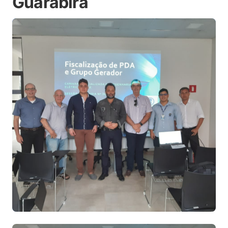
Guarabira