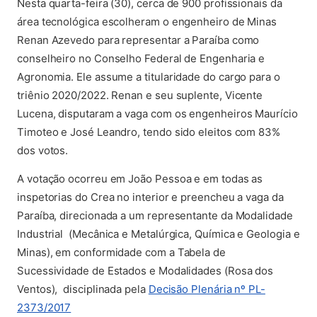
Nesta quarta-feira (30), cerca de 900 profissionais da
área tecnológica escolheram o engenheiro de Minas
Renan Azevedo para representar a Paraíba como
conselheiro no Conselho Federal de Engenharia e
Agronomia. Ele assume a titularidade do cargo para o
triênio 2020/2022. Renan e seu suplente, Vicente
Lucena, disputaram a vaga com os engenheiros Maurício
Timoteo e José Leandro, tendo sido eleitos com 83%
dos votos.
A votação ocorreu em João Pessoa e em todas as
inspetorias do Crea no interior e preencheu a vaga da
Paraíba, direcionada a um representante da Modalidade
Industrial (Mecânica e Metalúrgica, Química e Geologia e
Minas), em conformidade com a Tabela de
Sucessividade de Estados e Modalidades (Rosa dos
Ventos), disciplinada pela
Decisão Plenária nº PL-
(abre em nova aba)
2373/2017