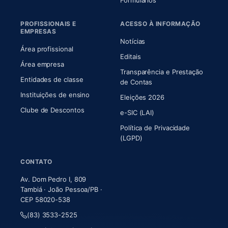
Formulários
PROFISSIONAIS E
ACESSO À INFORMAÇÃO
EMPRESAS
Notícias
Área profissional
Editais
Área empresa
Transparência e Prestação
Entidades de classe
(abre em nova aba)
de Contas
Instituições de ensino
Eleições 2026
Clube de Descontos
e-SIC (LAI)
Política de Privacidade
(LGPD)
CONTATO
Av. Dom Pedro I, 809
Tambiá · João Pessoa/PB ·
CEP 58020-538
(83) 3533-2525