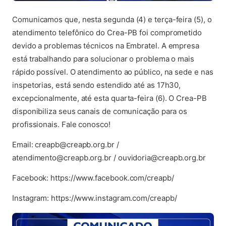
Comunicamos que, nesta segunda (4) e terça-feira (5), o
atendimento telefônico do Crea-PB foi comprometido
devido a problemas técnicos na Embratel. A empresa
está trabalhando para solucionar o problema o mais
rápido possível. O atendimento ao público, na sede e nas
inspetorias, está sendo estendido até as 17h30,
excepcionalmente, até esta quarta-feira (6). O Crea-PB
disponibiliza seus canais de comunicação para os
profissionais. Fale conosco!
Email: creapb@creapb.org.br /
atendimento@creapb.org.br / ouvidoria@creapb.org.br
Facebook: https://www.facebook.com/creapb/
Instagram: https://www.instagram.com/creapb/