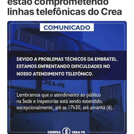
estão comprometendo
linhas telefônicas do Crea