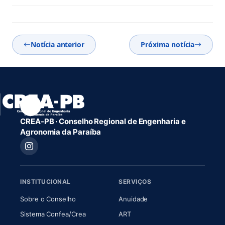
Notícia anterior
Próxima notícia
CREA-PB · Conselho Regional de Engenharia e
Agronomia da Paraíba
INSTITUCIONAL
SERVIÇOS
(abre em nova aba)
(abre em nova aba)
Sobre o Conselho
Anuidade
(abre em nova aba)
(abre em nova aba)
Sistema Confea/Crea
ART