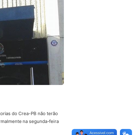
etorias do Crea-PB não terão
ormalmente na segunda-feira