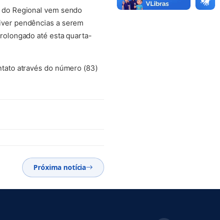
o do Regional vem sendo
iver pendências a serem
rolongado até esta quarta-
ntato através do número (83)
Próxima notícia