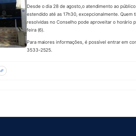
Desde o dia 28 de agosto,o atendimento ao públic
estendido até as 17h30, excepcionalmente. Quem t
resolvidas no Conselho pode aproveitar o horário p
feira (6).
Para maiores informações, é possível entrar em co
3533-2525.