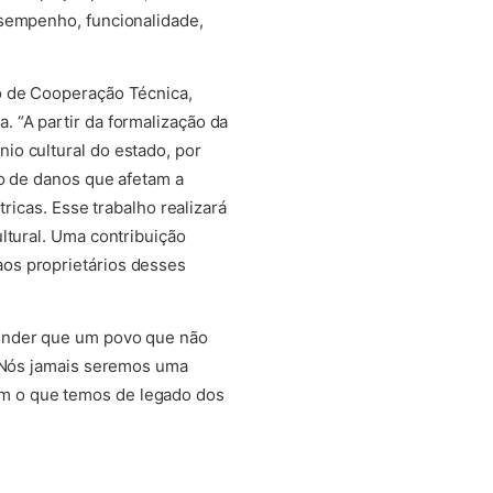
esempenho, funcionalidade,
o de Cooperação Técnica,
 “A partir da formalização da
io cultural do estado, por
ão de danos que afetam a
ricas. Esse trabalho realizará
ltural. Uma contribuição
os proprietários desses
eender que um povo que não
. Nós jamais seremos uma
m o que temos de legado dos