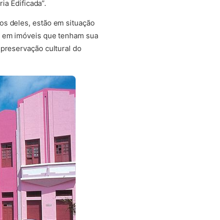
ia Edificada”.
os deles, estão em situação
as em imóveis que tenham sua
preservação cultural do