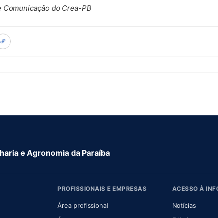
de Comunicação do Crea-PB
aria e Agronomia da Paraíba
PROFISSIONAIS E EMPRESAS
ACESSO À IN
 nova aba)
Área profissional
Notícias