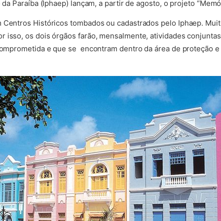
o da Paraíba (Iphaep) lançam, a partir de agosto, o projeto “Memór
 Centros Históricos tombados ou cadastrados pelo Iphaep. Muit
r isso, os dois órgãos farão, mensalmente, atividades conjunt
 comprometida e que se encontram dentro da área de proteção e 