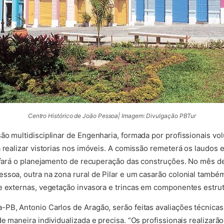
Centro Histórico de João Pessoa| Imagem: Divulgação PBTur
ão multidisciplinar de Engenharia, formada por profissionais vol
 realizar vistorias nos imóveis. A comissão remeterá os laudos e 
, fará o planejamento de recuperação das construções. No mês de
ssoa, outra na zona rural de Pilar e um casarão colonial também
e externas, vegetação invasora e trincas em componentes estrut
PB, Antonio Carlos de Aragão, serão feitas avaliações técnica
e maneira individualizada e precisa. “Os profissionais realizarão