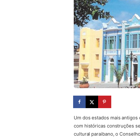
Um dos estados mais antigos d
com históricas construções s
cultural paraibano, o Conselh