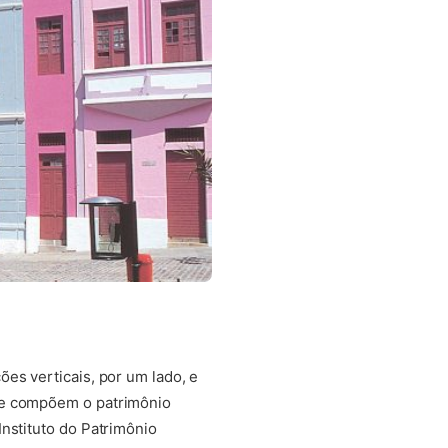
es verticais, por um lado, e
que compõem o patrimônio
nstituto do Patrimônio