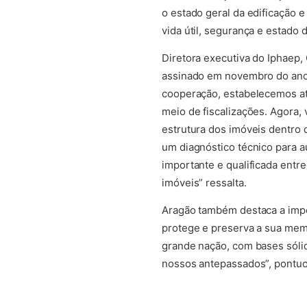
o estado geral da edificação 
vida útil, segurança e estado 
Diretora executiva do Iphaep
assinado em novembro do ano p
cooperação, estabelecemos atu
meio de fiscalizações. Agora,
estrutura dos imóveis dentro d
um diagnóstico técnico para a
importante e qualificada ent
imóveis” ressalta.
Aragão também destaca a impo
protege e preserva a sua memó
grande nação, com bases sól
nossos antepassados”, pontuo