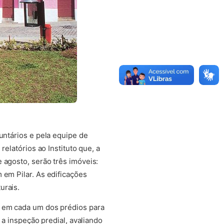
untários e pela equipe de
relatórios ao Instituto que, a
 agosto, serão três imóveis:
 em Pilar. As edificações
urais.
s em cada um dos prédios para
 a inspeção predial, avaliando