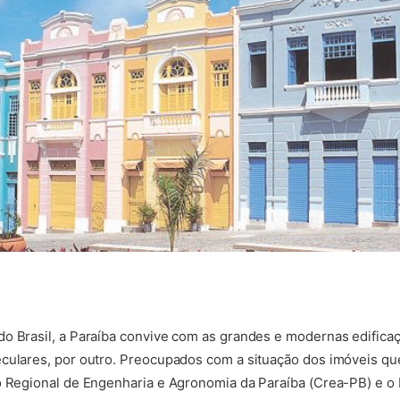
o Brasil, a Paraíba convive com as grandes e modernas edificaçõ
eculares, por outro. Preocupados com a situação dos imóveis 
o Regional de Engenharia e Agronomia da Paraíba (Crea-PB) e o I