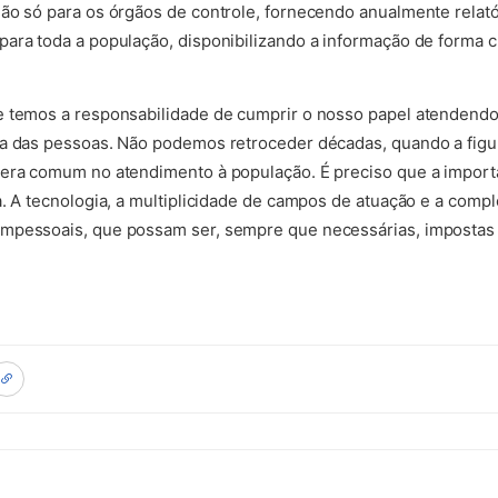
ão só para os órgãos de controle, fornecendo anualmente relató
ara toda a população, disponibilizando a informação de forma c
 temos a responsabilidade de cumprir o nosso papel atendendo 
a das pessoas. Não podemos retroceder décadas, quando a figur
 era comum no atendimento à população. É preciso que a import
a. A tecnologia, a multiplicidade de campos de atuação e a comp
mpessoais, que possam ser, sempre que necessárias, impostas 