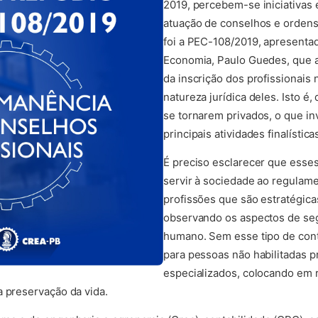
2019, percebem-se iniciativas 
atuação de conselhos e ordens 
foi a PEC-108/2019, apresentad
Economia, Paulo Guedes, que 
da inscrição dos profissionais
natureza jurídica deles. Isto é
se tornarem privados, o que in
principais atividades finalística
É preciso esclarecer que esses
servir à sociedade ao regulamen
profissões que são estratégica
observando os aspectos de seg
humano. Sem esse tipo de contr
para pessoas não habilitadas p
especializados, colocando em r
a preservação da vida.