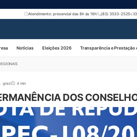
Atendimento: presencial das 8h às 16h
(83) 3533-2525
O
resa
Notícias
Eleições 2026
Transparência e Prestação
EGIONAIS
grazi
4 min
ERMANÊNCIA DOS CONSELHO