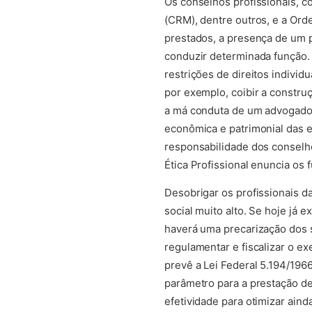
Os conselhos profissionais, c
(CRM), dentre outros, e a Ord
prestados, a presença de um p
conduzir determinada função. 
restrições de direitos individ
por exemplo, coibir a constru
a má conduta de um advogado 
econômica e patrimonial das 
responsabilidade dos conselho
Ética Profissional enuncia os
Desobrigar os profissionais 
social muito alto. Se hoje já 
haverá uma precarização dos s
regulamentar e fiscalizar o ex
prevê a Lei Federal 5.194/196
parâmetro para a prestação de
efetividade para otimizar ain