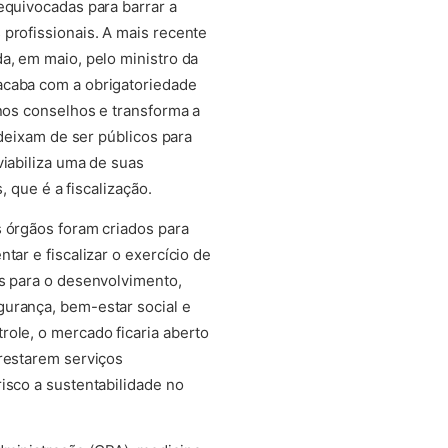
equivocadas para barrar a
profissionais. A mais recente
a, em maio, pelo ministro da
acaba com a obrigatoriedade
 nos conselhos e transforma a
, deixam de ser públicos para
viabiliza uma de suas
s, que é a fiscalização.
 órgãos foram criados para
tar e fiscalizar o exercício de
s para o desenvolvimento,
urança, bem-estar social e
ole, o mercado ficaria aberto
restarem serviços
isco a sustentabilidade no