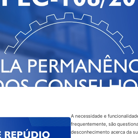
A necessidade e funcionalidade
frequentemente, são question
desconhecimento acerca da su