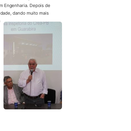
em Engenharia. Depois de
lidade, dando muito mais
á
r