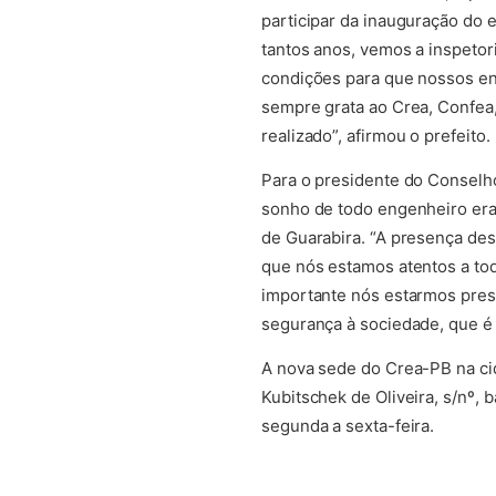
participar da inauguração do
tantos anos, vemos a inspetor
condições para que nossos en
sempre grata ao Crea, Confea
realizado”, afirmou o prefeito.
Para o presidente do Conselho
sonho de todo engenheiro era
de Guarabira. “A presença des
que nós estamos atentos a tod
importante nós estarmos prese
segurança à sociedade, que é 
A nova sede do Crea-PB na cid
Kubitschek de Oliveira, s/nº, 
segunda a sexta-feira.