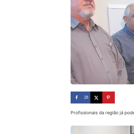
28
Profissionais da região já po