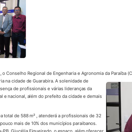
7), o Conselho Regional de Engenharia e Agronomia da Paraíba 
ria na cidade de Guarabira. A solenidade de
ença de profissionais e várias lideranças da
l e nacional, além do prefeito da cidade e demais
a total de 588 m² , atenderá a profissionais de 32
pouco mais de 10% dos municípios paraibanos.
-PB, Giucélia Figueiredo, o espaço, além oferecer