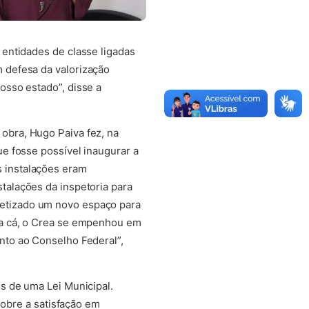
entidades de classe ligadas
 defesa da valorização
osso estado”, disse a
obra, Hugo Paiva fez, na
ue fosse possível inaugurar a
s instalações eram
stalações da inspetoria para
retizado um novo espaço para
ara cá, o Crea se empenhou em
unto ao Conselho Federal”,
és de uma Lei Municipal.
sobre a satisfação em