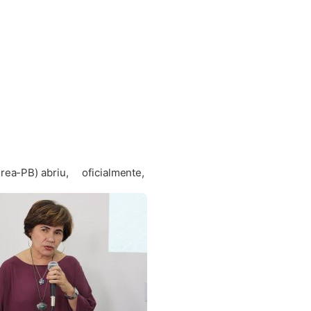
(Crea-PB) abriu,
oficialmente,