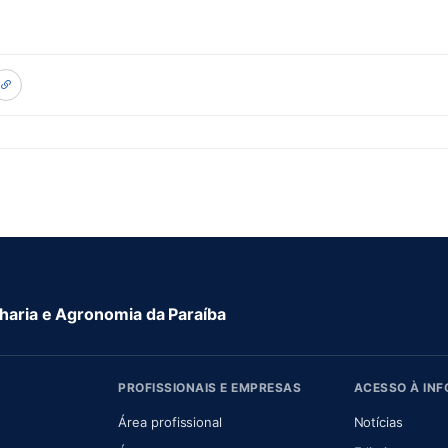
aria e Agronomia da Paraíba
PROFISSIONAIS E EMPRESAS
ACESSO À IN
 nova aba)
Área profissional
Notícias