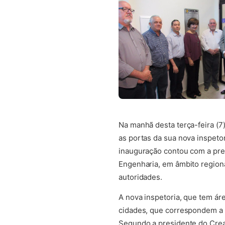
Na manhã desta terça-feira (
as portas da sua nova inspeto
inauguração contou com a pres
Engenharia, em âmbito regiona
autoridades.
A nova inspetoria, que tem áre
cidades, que correspondem a 
Segundo a presidente do Crea