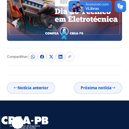
Compartilhar:
Notícia anterior
Próxima notícia