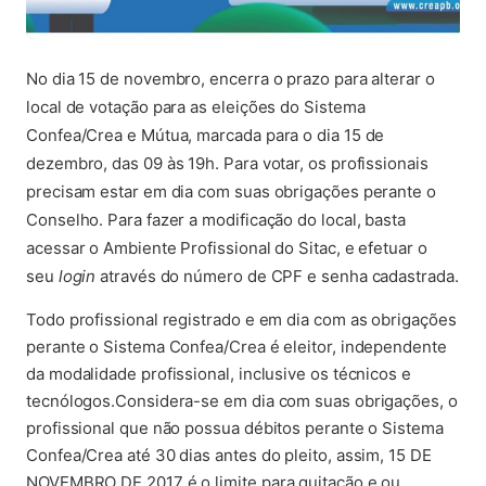
No dia 15 de novembro, encerra o prazo para alterar o
local de votação para as eleições do Sistema
Confea/Crea e Mútua, marcada para o dia 15 de
dezembro, das 09 às 19h. Para votar, os profissionais
precisam estar em dia com suas obrigações perante o
Conselho. Para fazer a modificação do local, basta
acessar o Ambiente Profissional do Sitac, e efetuar o
seu
login
através do número de CPF e senha cadastrada.
Todo profissional registrado e em dia com as obrigações
perante o Sistema Confea/Crea é eleitor, independente
da modalidade profissional, inclusive os técnicos e
tecnólogos.Considera-se em dia com suas obrigações, o
profissional que não possua débitos perante o Sistema
Confea/Crea até 30 dias antes do pleito, assim, 15 DE
NOVEMBRO DE 2017 é o limite para quitação e ou