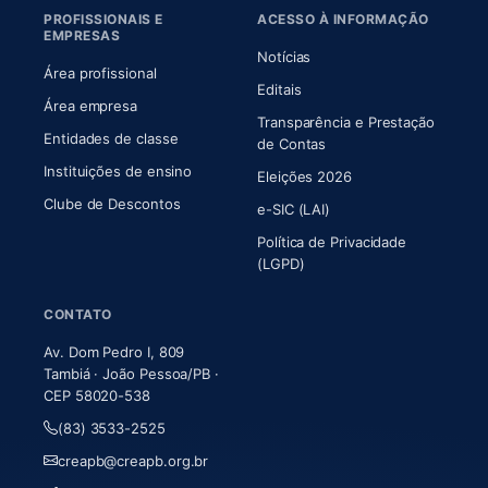
PROFISSIONAIS E
ACESSO À INFORMAÇÃO
EMPRESAS
Notícias
Área profissional
Editais
Área empresa
Transparência e Prestação
Entidades de classe
(abre em nova aba)
de Contas
Instituições de ensino
Eleições 2026
Clube de Descontos
e-SIC (LAI)
Política de Privacidade
(LGPD)
CONTATO
Av. Dom Pedro I, 809
Tambiá · João Pessoa/PB ·
CEP 58020-538
(83) 3533-2525
creapb@creapb.org.br