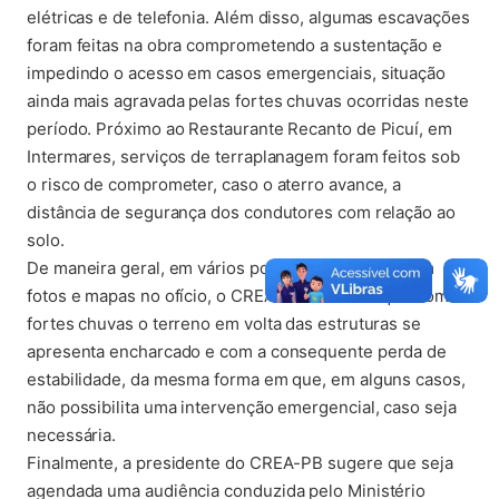
elétricas e de telefonia. Além disso, algumas escavações
foram feitas na obra comprometendo a sustentação e
impedindo o acesso em casos emergenciais, situação
ainda mais agravada pelas fortes chuvas ocorridas neste
período. Próximo ao Restaurante Recanto de Picuí, em
Intermares, serviços de terraplanagem foram feitos sob
o risco de comprometer, caso o aterro avance, a
distância de segurança dos condutores com relação ao
solo.
De maneira geral, em vários pontos destacados com
fotos e mapas no ofício, o CREA-PB verificou que com as
fortes chuvas o terreno em volta das estruturas se
apresenta encharcado e com a consequente perda de
estabilidade, da mesma forma em que, em alguns casos,
não possibilita uma intervenção emergencial, caso seja
necessária.
Finalmente, a presidente do CREA-PB sugere que seja
agendada uma audiência conduzida pelo Ministério