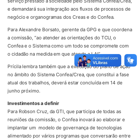
serviço prestado à sociedade pelo Sistema Confea/Crea,
e demandará sua integração aos fluxos de processos de
negócio e organogramas dos Creas e do Confea.
Para Alexandre Borsato, gerente da GPG e que coordena
a comissão, “ao atender as orientações do TCU, o
Confea e o Sistema como um todo se compromete com
o cidadão na medida em que atende a LAI”.
Prícila lembra também que a execução do plano de ação
no âmbito do Sistema Confea/Crea, que constitui a fase
atual dos trabalhos, deverá estar concluída em 14 de
junho próximo.
Investimentos a definir
Para Robson Cruz, da GTI, que participa de todas as
reuniões da comissão, o Confea inovará ao elaborar e
implantar um modelo de governança de tecnologias
alimentado por vários programas que conversarão entre