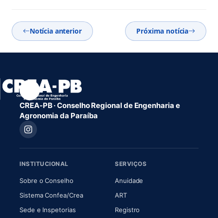
Notícia anterior
Próxima notícia
CREA-PB · Conselho Regional de Engenharia e
Agronomia da Paraíba
INSTITUCIONAL
SERVIÇOS
(abre em nova aba)
(abre em nova aba)
Sobre o Conselho
Anuidade
(abre em nova aba)
(abre em nova aba)
Sistema Confea/Crea
ART
Sede e Inspetorias
Registro