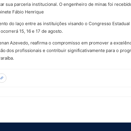
çar sua parceria institucional. O engenheiro de minas foi recebid
binete Fábio Henrique
ento do laço entre as instituições visando o Congresso Estadual
correrá 15, 16 e 17 de agosto.
enan Azevedo, reafirma o compromisso em promover a excelênci
ão dos profissionais e contribuir significativamente para o prog
araíba.