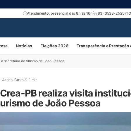
Atendimento: presencial das 8h às 16h
(83) 3533-2525
O
resa
Notícias
Eleições 2026
Transparência e Prestação
l à secretaria de turismo de João Pessoa
Gabriel Costa
1 min
Crea-PB realiza visita instituc
 turismo de João Pessoa