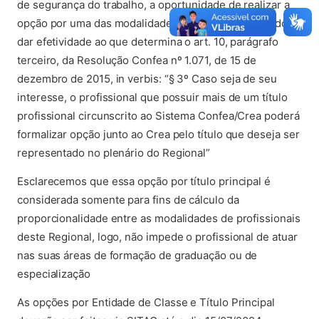
de segurança do trabalho, a oportunidade de realizar a
opção por uma das modalidades que detenha, visando
dar efetividade ao que determina o art. 10, parágrafo
terceiro, da Resolução Confea nº 1.071, de 15 de
dezembro de 2015, in verbis: “§ 3º Caso seja de seu
interesse, o profissional que possuir mais de um título
profissional circunscrito ao Sistema Confea/Crea poderá
formalizar opção junto ao Crea pelo título que deseja ser
representado no plenário do Regional”
Esclarecemos que essa opção por título principal é
considerada somente para fins de cálculo da
proporcionalidade entre as modalidades de profissionais
deste Regional, logo, não impede o profissional de atuar
nas suas áreas de formação de graduação ou de
especialização
As opções por Entidade de Classe e Título Principal