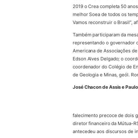
2019 o Crea completa 50 anos.
melhor Soea de todos os temp
Vamos reconstruir o Brasil”, a
Também participaram da mesa 
representando o governador de
Americana de Associações de E
Edson Alves Delgado; o coord
coordenador do Colégio de Ent
de Geologia e Minas, geól. Ro
José Chacon de Assis e Paulo
falecimento precoce de dois gr
diretor financeiro da Mútua-
antecedeu aos discursos de in