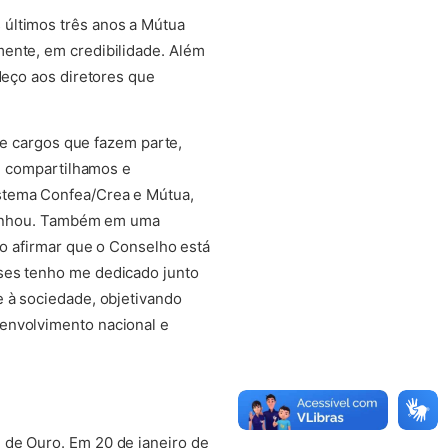
 últimos três anos a Mútua
mente, em credibilidade. Além
deço aos diretores que
s e cargos que fazem parte,
te compartilhamos e
istema Confea/Crea e Mútua,
ublinhou. Também em uma
ao afirmar que o Conselho está
eses tenho me dedicado junto
e à sociedade, objetivando
senvolvimento nacional e
 de Ouro. Em 20 de janeiro de