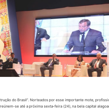
trução do Brasil”. Norteados por esse importante mote, profissi
eúnem-se até a próxima sexta-feira (24), na bela capital alag