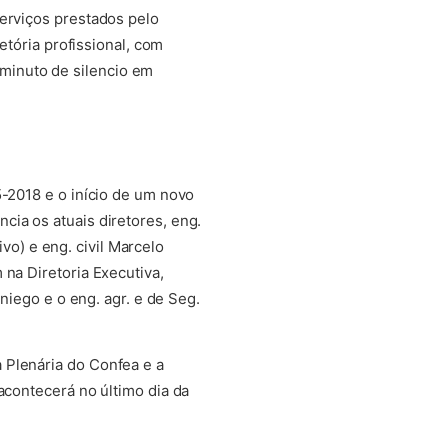
serviços prestados pelo
etória profissional, com
minuto de silencio em
5-2018 e o início de um novo
cia os atuais diretores, eng.
ivo) e eng. civil Marcelo
 na Diretoria Executiva,
aniego e o eng. agr. e de Seg.
 Plenária do Confea e a
acontecerá no último dia da