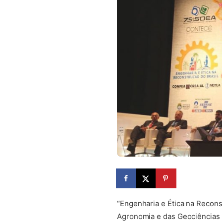
“Engenharia e Ética na Recons
Agronomia e das Geociências r