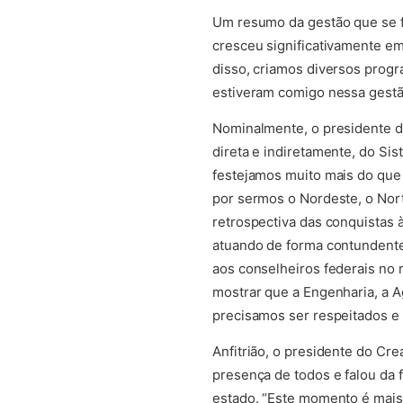
Um resumo da gestão que se f
cresceu significativamente em
disso, criamos diversos progr
estiveram comigo nessa gestão
Nominalmente, o presidente do 
direta e indiretamente, do Sis
festejamos muito mais do que
por sermos o Nordeste, o Nort
retrospectiva das conquistas 
atuando de forma contundente
aos conselheiros federais no 
mostrar que a Engenharia, a 
precisamos ser respeitados e 
Anfitrião, o presidente do Cre
presença de todos e falou da
estado. “Este momento é mais 