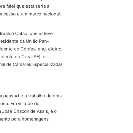
 falei que esta seria a
 sucesso e um marco nacional.
rualdo Catão, que esteve
residente da União Pan-
dente do Confea, eng. eletric.
idente do Crea-SE); o
onal de Câmaras Especializadas
 pessoal e o trabalho de dois
Soea. Em virtude do
ta José Chacon de Assis, e o
momento para homenagens