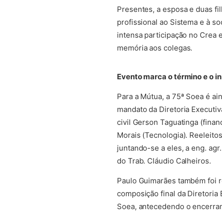
Presentes, a esposa e duas fi
profissional ao Sistema e à so
intensa participação no Crea
memória aos colegas.
Evento marca o término e o i
Para a Mútua, a 75ª Soea é ai
mandato da Diretoria Executiv
civil Gerson Taguatinga (financ
Morais (Tecnologia). Reeleito
juntando-se a eles, a eng. agr
do Trab. Cláudio Calheiros.
Paulo Guimarães também foi re
composição final da Diretoria
Soea, antecedendo o encerra