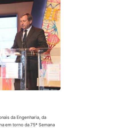
onais da Engenharia, da
oana em torno da 75ª Semana