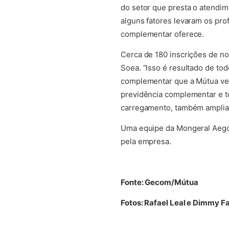
do setor que presta o atendi
alguns fatores levaram os pro
complementar oferece.
Cerca de 180 inscrições de no
Soea. “Isso é resultado de to
complementar que a Mútua vem
previdência complementar e t
carregamento, também ampliar
Uma equipe da Mongeral Aegon
pela empresa.
Fonte: Gecom/Mútua
Fotos: Rafael Leal e Dimmy F