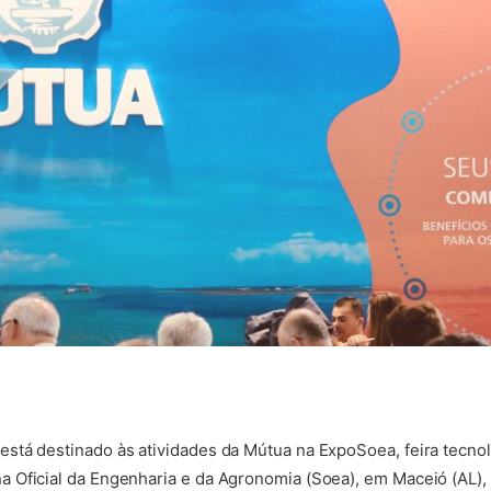
stá destinado às atividades da Mútua na ExpoSoea, feira tecno
Oficial da Engenharia e da Agronomia (Soea), em Maceió (AL), a