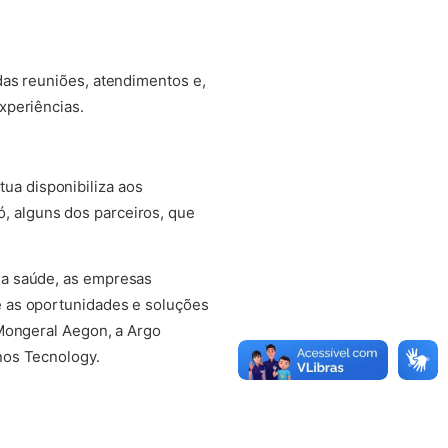
das reuniões, atendimentos e,
xperiências.
ua disponibiliza aos
, alguns dos parceiros, que
 a saúde, as empresas
e as oportunidades e soluções
 Mongeral Aegon, a Argo
nos Tecnology.