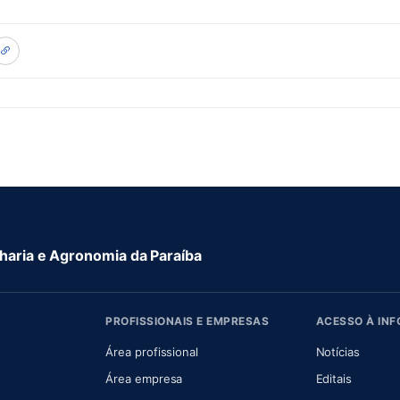
aria e Agronomia da Paraíba
PROFISSIONAIS E EMPRESAS
ACESSO À IN
 nova aba)
Área profissional
Notícias
aba)
Área empresa
Editais