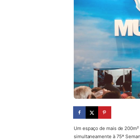
Um espaço de mais de 200m² e
simultaneamente à 75ª Semana 