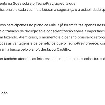
mento na Soea sobre o TecnoPrev, acredita que
fissionais a cada vez mais buscar a segurança e a estabilidade q
vos participantes no plano da Mútua já foram feitas apenas ness
do o trabalho de divulgação e conscientização sobre a importânci
 fazendo. Além disso, o momento e o cenário brasileiro refor
odas as vantagens e os benefícios que o TecnoPrev oferece, co
am a busca pelo plano”, destacou Castilho.
 também atende aos interessados no plano e nas coberturas de
alcão