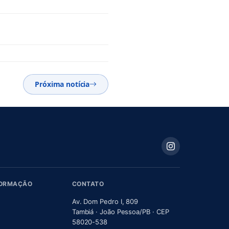
Próxima notícia
FORMAÇÃO
CONTATO
Av. Dom Pedro I, 809
Tambiá · João Pessoa/PB · CEP
58020-538