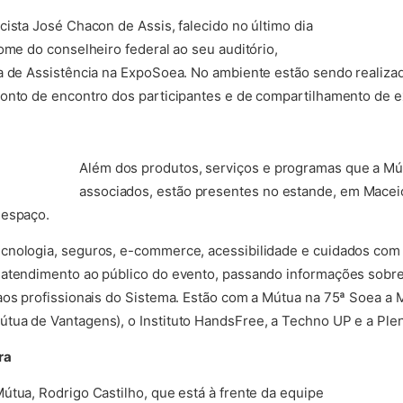
cista José Chacon de Assis, falecido no último dia
ome do conselheiro federal ao seu auditório,
a de Assistência na ExpoSoea. No ambiente estão sendo realiza
onto de encontro dos participantes e de compartilhamento de e
Além dos produtos, serviços e programas que a Mút
associados, estão presentes no estande, em Maceió
 espaço.
cnologia, seguros, e-commerce, acessibilidade e cuidados com
 atendimento ao público do evento, passando informações sobr
aos profissionais do Sistema. Estão com a Mútua na 75ª Soea a
tua de Vantagens), o Instituto HandsFree, a Techno UP e a Ple
ra
útua, Rodrigo Castilho, que está à frente da equipe