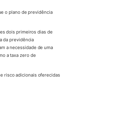
ue o plano de previdência
es dois primeiros dias de
a da previdência
çam a necessidade de uma
mo a taxa zero de
 risco adicionais oferecidas