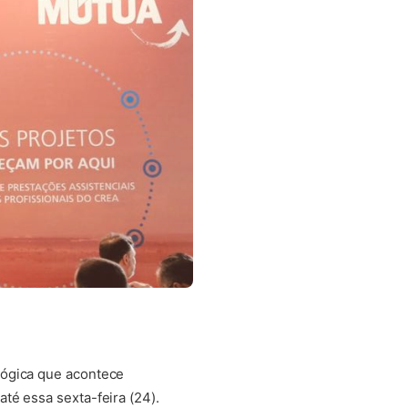
lógica que acontece
té essa sexta-feira (24).