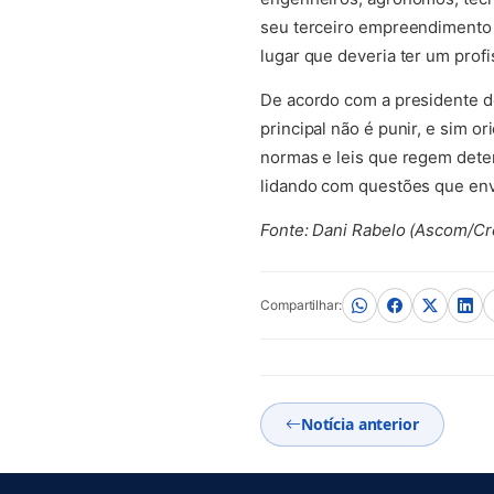
seu terceiro empreendimento s
lugar que deveria ter um profi
De acordo com a presidente do
principal não é punir, e sim 
normas e leis que regem dete
lidando com questões que env
Fonte: Dani Rabelo (Ascom/C
Compartilhar:
Notícia anterior