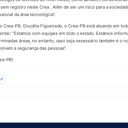
em registro neste Crea . Além de ser um risco para a sociedad
ssional da área tecnológica”.
 Crea-PB, Giucélia Figueiredo, o Crea-PB está atuando em toda 
orientar: “Estamos com equipes em todo o estado. Estamos infor
rminadas áreas, no entanto, caso seja necessário também é o no
olvem a segurança das pessoas”.
rea-PB)