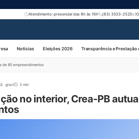
Atendimento: presencial das 8h às 16h
(83) 3533-2525
O
resa
Notícias
Eleições 2026
Transparência e Prestação
ais de 80 empreendimentos
grazi
3 min
ção no interior, Crea-PB autua
ntos