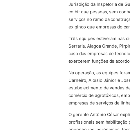
Jurisdição da Inspetoria de Gu
coibir que pessoas, sem conh
serviços no ramo da construçã
exigindo que empresas do cam
Três equipes estiveram nas c
Serraria, Alagoa Grande, Pirpi
caso das empresas de tecnolog
exercerem funções de acordo
Na operação, as equipes foram
Carneiro, Aloísio Júnior e Jos
estabelecimento de vendas de 
comércio de agrotóxicos, emp
empresas de serviços de linha 
O gerente Antônio César expli
profissionais sem habilitação
engenheiros, agrônomos, tecn