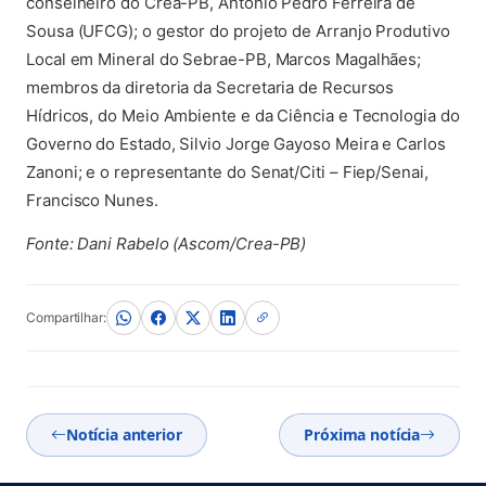
conselheiro do Crea-PB, Antônio Pedro Ferreira de
Sousa (UFCG); o gestor do projeto de Arranjo Produtivo
Local em Mineral do Sebrae-PB, Marcos Magalhães;
membros da diretoria da Secretaria de Recursos
Hídricos, do Meio Ambiente e da Ciência e Tecnologia do
Governo do Estado, Silvio Jorge Gayoso Meira e Carlos
Zanoni; e o representante do Senat/Citi – Fiep/Senai,
Francisco Nunes.
Fonte: Dani Rabelo (Ascom/Crea-PB)
Compartilhar:
Notícia anterior
Próxima notícia