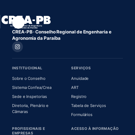
CREA-PB · Conselho Regional de Engenharia e
Agronomia da Paraíba
INSTITUCIONAL
SERVIÇOS
(abre em nova aba)
(abre em nova aba)
Sobre o Conselho
Anuidade
(abre em nova aba)
(abre em nova aba)
Sistema Confea/Crea
ART
Sede e Inspetorias
Registro
Diretoria, Plenário e
Tabela de Serviços
(abre em nova aba)
Câmaras
Formulários
PROFISSIONAIS E
ACESSO À INFORMAÇÃO
EMPRESAS