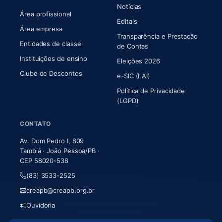
Notícias
Área profissional
Editais
Área empresa
Transparência e Prestação
Entidades de classe
(abre em nova aba)
de Contas
Instituições de ensino
Eleições 2026
Clube de Descontos
e-SIC (LAI)
Política de Privacidade
(LGPD)
CONTATO
Av. Dom Pedro I, 809
Tambiá · João Pessoa/PB ·
CEP 58020-538
(83) 3533-2525
creapb@creapb.org.br
Ouvidoria