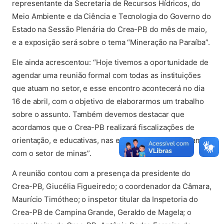
representante da Secretaria de Recursos Hídricos, do
Meio Ambiente e da Ciência e Tecnologia do Governo do
Estado na Sessão Plenária do Crea-PB do mês de maio,
e a exposição será sobre o tema “Mineração na Paraíba”.
Ele ainda acrescentou: “Hoje tivemos a oportunidade de
agendar uma reunião formal com todas as instituições
que atuam no setor, e esse encontro acontecerá no dia
16 de abril, com o objetivo de elaborarmos um trabalho
sobre o assunto. Também devemos destacar que
acordamos que o Crea-PB realizará fiscalizações de
orientação, e educativas, nas empresas que trabalham
com o setor de minas”.
A reunião contou com a presença da presidente do
Crea-PB, Giucélia Figueiredo; o coordenador da Câmara,
Maurício Timótheo; o inspetor titular da Inspetoria do
Crea-PB de Campina Grande, Geraldo de Magela; o