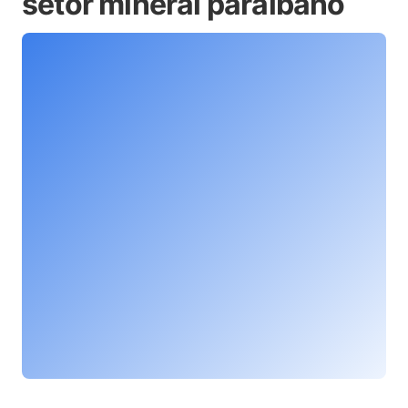
setor mineral paraibano