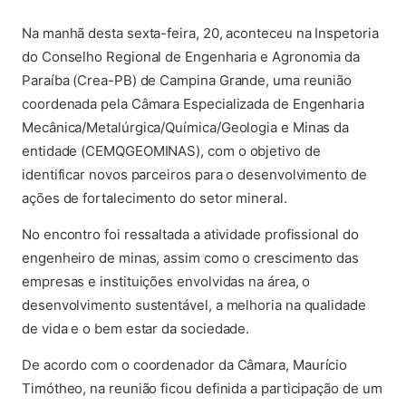
(abre em nova aba)
Na manhã desta sexta-feira, 20, aconteceu na Inspetoria
do Conselho Regional de Engenharia e Agronomia da
Paraíba (Crea-PB) de Campina Grande, uma reunião
coordenada pela Câmara Especializada de Engenharia
Mecânica/Metalúrgica/Química/Geologia e Minas da
entidade (CEMQGEOMINAS), com o objetivo de
identificar novos parceiros para o desenvolvimento de
ações de fortalecimento do setor mineral.
No encontro foi ressaltada a atividade profissional do
engenheiro de minas, assim como o crescimento das
empresas e instituições envolvidas na área, o
desenvolvimento sustentável, a melhoria na qualidade
de vida e o bem estar da sociedade.
De acordo com o coordenador da Câmara, Maurício
Timótheo, na reunião ficou definida a participação de um