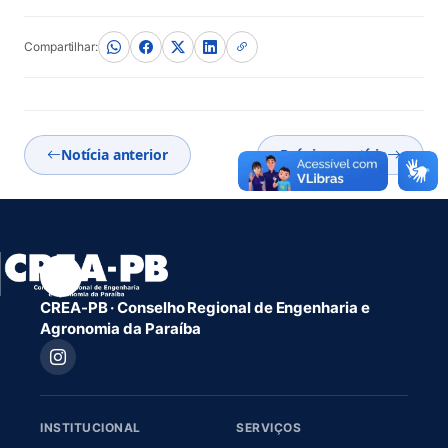
(abre em nova aba)
Compartilhar:
Notícia anterior
Próxima notícia
CREA-PB · Conselho Regional de Engenharia e
Agronomia da Paraíba
INSTITUCIONAL
SERVIÇOS