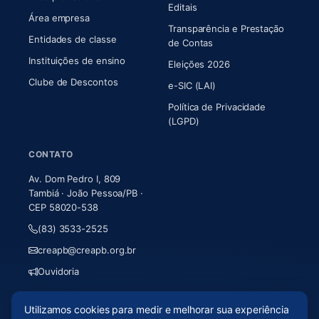
Editais
Área empresa
Transparência e Prestação
Entidades de classe
(abre em nova aba)
de Contas
Instituições de ensino
Eleições 2026
Clube de Descontos
e-SIC (LAI)
Política de Privacidade
(LGPD)
CONTATO
Av. Dom Pedro I, 809
Tambiá · João Pessoa/PB ·
CEP 58020-538
(83) 3533-2525
creapb@creapb.org.br
Ouvidoria
Utilizamos cookies para medir e melhorar sua experiência