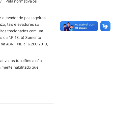
l. Pela normativa os
 de elevador de passageiros
o, tais elevadores só
eiros tracionados com um
s da NR 18. b) Somente
o na ABNT NBR 16.200:2013,
ativa, os tubulões a céu
lmente habilitado que