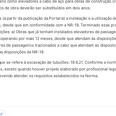
ns como elevadores a cabo de aço para obras de construção civi
os de obra deverão ser substituídos em dois anos.
(a partir da publicação da Portaria) a instalação e a utilização
, desde que em conformidade com a NR-18. Terminado esse praz
ções: a) Obras que já tenham instalados elevadores de passag
 operando por mais 12 meses, desde que atendam às disposiçõe
res de passageiros tracionados a cabo que atendam ao dispost
das disposições da NR-18.
 que se refere à escavação de tubulões: 18.6.21. Conforme a norm
, exceto quando houver projeto elaborado por profissional lega
vendo atender os requisitos estabelecidos na Norma.