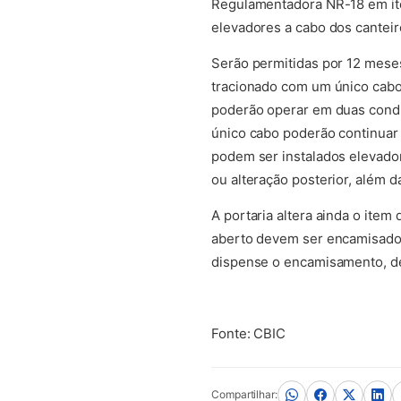
Regulamentadora NR-18 em ite
elevadores a cabo dos canteir
Serão permitidas por 12 meses 
tracionado com um único cabo
poderão operar em duas condi
único cabo poderão continuar
podem ser instalados elevado
ou alteração posterior, além 
A portaria altera ainda o item
aberto devem ser encamisados
dispense o encamisamento, de
Fonte: CBIC
Compartilhar: