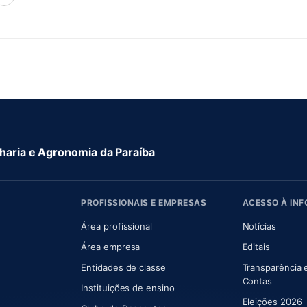
aria e Agronomia da Paraíba
PROFISSIONAIS E EMPRESAS
ACESSO À IN
 nova aba)
Área profissional
Notícias
aba)
Área empresa
Editais
Entidades de classe
Transparência 
(abre e
Contas
Instituições de ensino
Eleições 2026