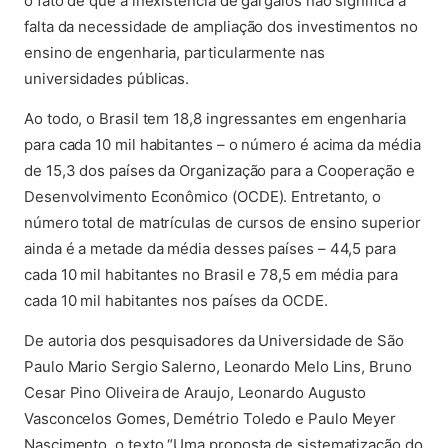
o fato de que a inexistência de gargalos não significa a
falta da necessidade de ampliação dos investimentos no
ensino de engenharia, particularmente nas
universidades públicas.
Ao todo, o Brasil tem 18,8 ingressantes em engenharia
para cada 10 mil habitantes – o número é acima da média
de 15,3 dos países da Organização para a Cooperação e
Desenvolvimento Econômico (OCDE). Entretanto, o
número total de matrículas de cursos de ensino superior
ainda é a metade da média desses países – 44,5 para
cada 10 mil habitantes no Brasil e 78,5 em média para
cada 10 mil habitantes nos países da OCDE.
De autoria dos pesquisadores da Universidade de São
Paulo Mario Sergio Salerno, Leonardo Melo Lins, Bruno
Cesar Pino Oliveira de Araujo, Leonardo Augusto
Vasconcelos Gomes, Demétrio Toledo e Paulo Meyer
Nascimento, o texto “Uma proposta de sistematização do