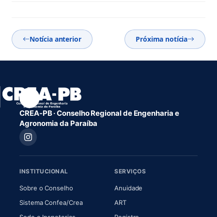
Notícia anterior
Próxima notícia
CREA-PB · Conselho Regional de Engenharia e
Agronomia da Paraíba
INSTITUCIONAL
SERVIÇOS
(abre em nova aba)
(abre em nova aba)
Sobre o Conselho
Anuidade
(abre em nova aba)
(abre em nova aba)
Sistema Confea/Crea
ART