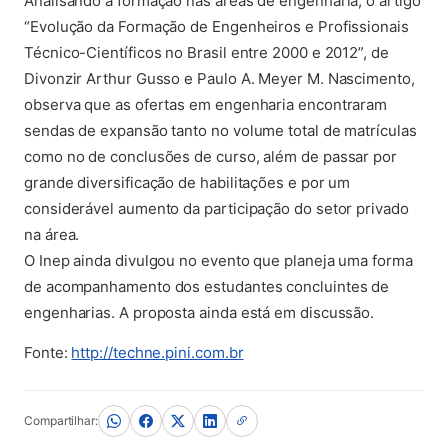
Analisando a formação nas áreas de engenharia, o artigo
“Evolução da Formação de Engenheiros e Profissionais
Técnico-Científicos no Brasil entre 2000 e 2012”, de
Divonzir Arthur Gusso e Paulo A. Meyer M. Nascimento,
observa que as ofertas em engenharia encontraram
sendas de expansão tanto no volume total de matrículas
como no de conclusões de curso, além de passar por
grande diversificação de habilitações e por um
considerável aumento da participação do setor privado
na área.
O Inep ainda divulgou no evento que planeja uma forma
de acompanhamento dos estudantes concluintes de
engenharias. A proposta ainda está em discussão.
(abre em nova aba)
Fonte:
http://techne.pini.com.br
Compartilhar: