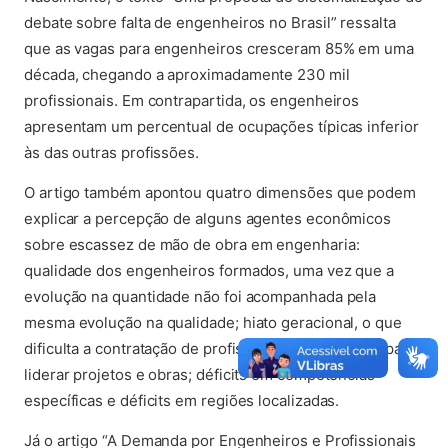
debate sobre falta de engenheiros no Brasil” ressalta
que as vagas para engenheiros cresceram 85% em uma
década, chegando a aproximadamente 230 mil
profissionais. Em contrapartida, os engenheiros
apresentam um percentual de ocupações típicas inferior
às das outras profissões.
O artigo também apontou quatro dimensões que podem
explicar a percepção de alguns agentes econômicos
sobre escassez de mão de obra em engenharia:
qualidade dos engenheiros formados, uma vez que a
evolução na quantidade não foi acompanhada pela
mesma evolução na qualidade; hiato geracional, o que
dificulta a contratação de profissionais experientes para
liderar projetos e obras; déficits em competências
específicas e déficits em regiões localizadas.
Já o artigo “A Demanda por Engenheiros e Profissionais