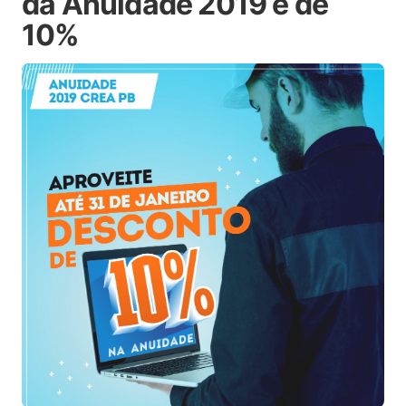
da Anuidade 2019 é de
10%