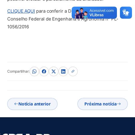
CLIQUE AQUI
para conferir a Decisão Plenária do
Conselho Federal de Engenharia e Agronomia nº PL-
1056/2016
Compartilhar:
Notícia anterior
Próxima notícia