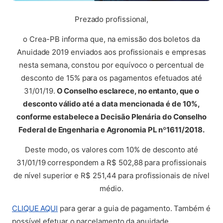
Prezado profissional,
o Crea-PB informa que, na emissão dos boletos da
Anuidade 2019 enviados aos profissionais e empresas
nesta semana, constou por equívoco o percentual de
desconto de 15% para os pagamentos efetuados até
31/01/19.
O Conselho esclarece, no entanto, que o
desconto válido até a data mencionada é de 10%,
conforme estabelece a Decisão Plenária do Conselho
Federal de Engenharia e Agronomia PL nº1611/2018.
Deste modo, os valores com 10% de desconto até
31/01/19 correspondem a R$ 502,88 para profissionais
de nível superior e R$ 251,44 para profissionais de nível
médio.
(abre em nova aba)
CLIQUE AQUI
para gerar a guia de pagamento. Também é
possível efetuar o parcelamento da anuidade.