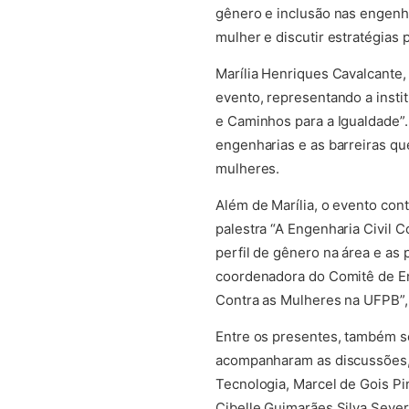
gênero e inclusão nas engenha
mulher e discutir estratégias
Marília Henriques Cavalcante
evento, representando a insti
e Caminhos para a Igualdade”. 
engenharias e as barreiras qu
mulheres.
Além de Marília, o evento con
palestra “A Engenharia Civil 
perfil de gênero na área e as
coordenadora do Comitê de En
Contra as Mulheres na UFPB”,
Entre os presentes, também s
acompanharam as discussões, 
Tecnologia, Marcel de Gois Pi
Cibelle Guimarães Silva Seve