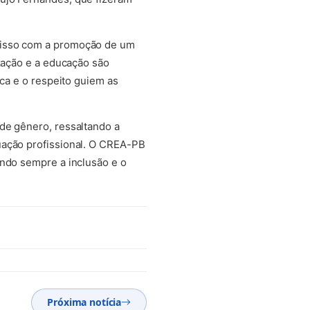
misso com a promoção de um
ização e a educação são
ica e o respeito guiem as
de gênero, ressaltando a
uação profissional. O CREA-PB
ando sempre a inclusão e o
Próxima notícia