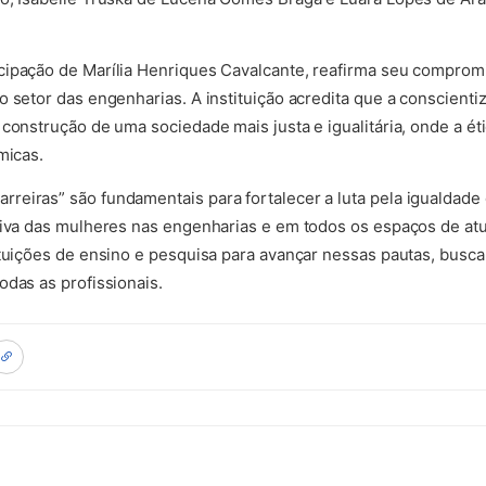
cipação de Marília Henriques Cavalcante, reafirma seu compro
o setor das engenharias. A instituição acredita que a conscient
construção de uma sociedade mais justa e igualitária, onde a ét
micas.
eiras” são fundamentais para fortalecer a luta pela igualdade 
tiva das mulheres nas engenharias e em todos os espaços de at
ituições de ensino e pesquisa para avançar nessas pautas, busc
odas as profissionais.