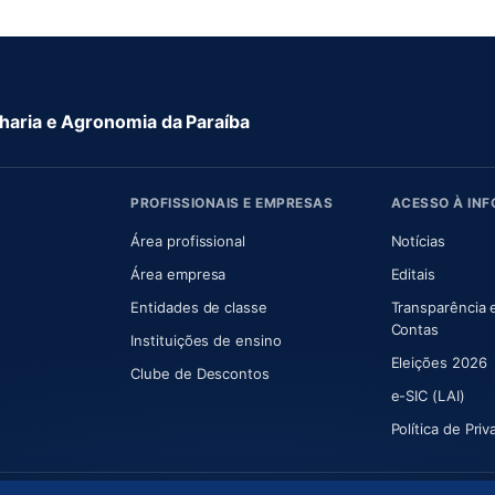
aria e Agronomia da Paraíba
PROFISSIONAIS E EMPRESAS
ACESSO À IN
 nova aba)
Área profissional
Notícias
aba)
Área empresa
Editais
Entidades de classe
Transparência 
(abre e
Contas
Instituições de ensino
Eleições 2026
Clube de Descontos
e-SIC (LAI)
Política de Pri