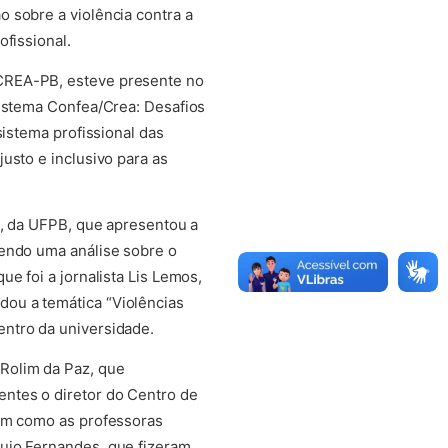
 sobre a violência contra a
fissional.
 CREA-PB, esteve presente no
Sistema Confea/Crea: Desafios
sistema profissional das
usto e inclusivo para as
o, da UFPB, que apresentou a
zendo uma análise sobre o
e foi a jornalista Lis Lemos,
ou a temática “Violências
entro da universidade.
Rolim da Paz, que
ntes o diretor do Centro de
bem como as professoras
aujo Fernandes, que fizeram