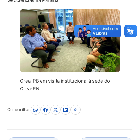
Geociências na Paraíba.
Crea-PB em visita institucional à sede do
Crea-RN
Compartilhar: