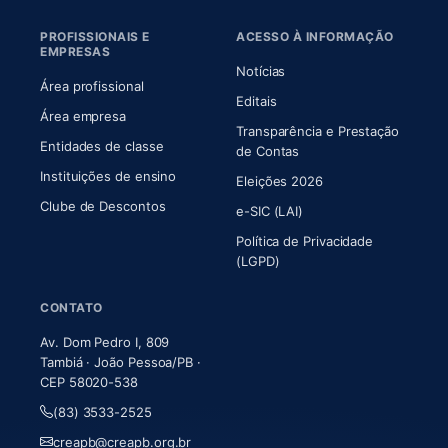
PROFISSIONAIS E
ACESSO À INFORMAÇÃO
EMPRESAS
Notícias
Área profissional
Editais
Área empresa
Transparência e Prestação
Entidades de classe
(abre em nova aba)
de Contas
Instituições de ensino
Eleições 2026
Clube de Descontos
e-SIC (LAI)
Política de Privacidade
(LGPD)
CONTATO
Av. Dom Pedro I, 809
Tambiá · João Pessoa/PB ·
CEP 58020-538
(83) 3533-2525
creapb@creapb.org.br