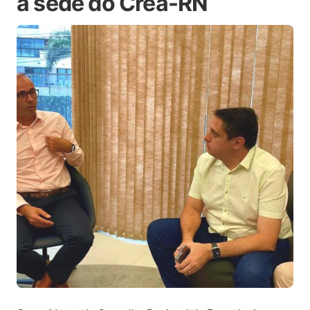
à sede do Crea-RN