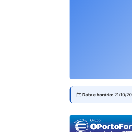
Data e horário:
21/10/20