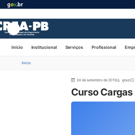
g
o
v
.br
Início
Institucional
Serviços
Profissional
Emp
Início
24 de setembro de 2019
grazi
Curso Cargas