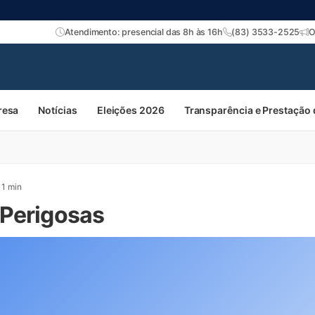
Atendimento: presencial das 8h às 16h
(83) 3533-2525
O
resa
Notícias
Eleições 2026
Transparência e Prestação
1 min
 Perigosas