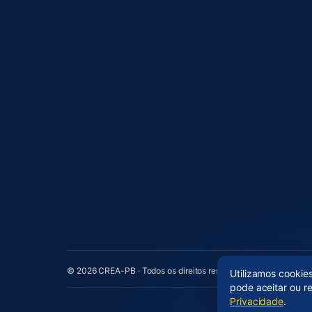
© 2026 CREA-PB · Todos os direitos reservados
Utilizamos cookie
pode aceitar ou r
Privacidade
.