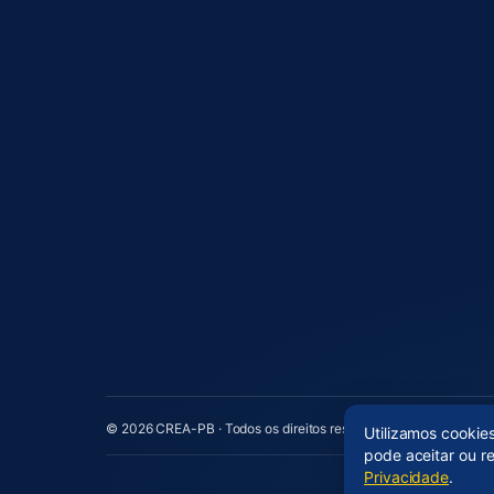
© 2026 CREA-PB · Todos os direitos reservados
Utilizamos cookie
pode aceitar ou r
Privacidade
.