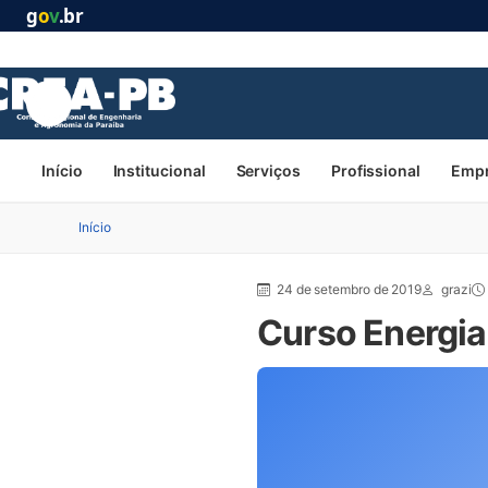
g
o
v
.br
Início
Institucional
Serviços
Profissional
Emp
Início
24 de setembro de 2019
grazi
Curso Energia 