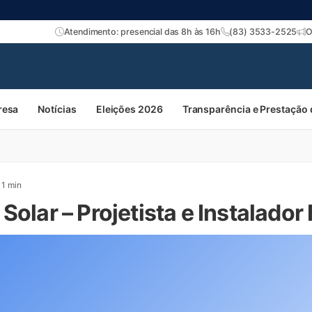
Atendimento: presencial das 8h às 16h
(83) 3533-2525
O
resa
Notícias
Eleições 2026
Transparência e Prestação
1 min
Solar – Projetista e Instalador