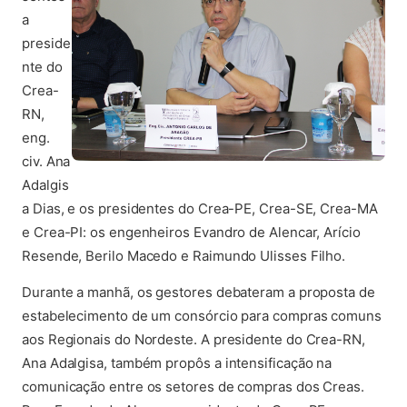
a
preside
nte do
Crea-
RN,
eng.
civ. Ana
Adalgis
a Dias, e os presidentes do Crea-PE, Crea-SE, Crea-MA
e Crea-PI: os engenheiros Evandro de Alencar, Arício
Resende, Berilo Macedo e Raimundo Ulisses Filho.
Durante a manhã, os gestores debateram a proposta de
estabelecimento de um consórcio para compras comuns
aos Regionais do Nordeste. A presidente do Crea-RN,
Ana Adalgisa, também propôs a intensificação na
comunicação entre os setores de compras dos Creas.