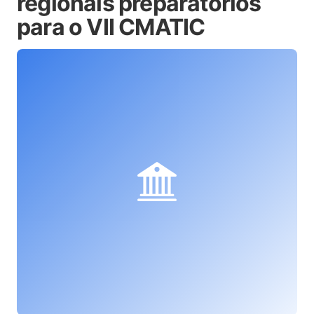
regionais preparatórios
para o VII CMATIC