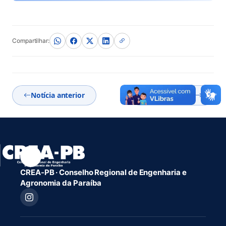
(abre em nova aba)
Compartilhar:
Notícia anterior
Próxima notícia
CREA-PB · Conselho Regional de Engenharia e
Agronomia da Paraíba