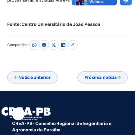
provas serão enviadas via e-mail para os candidatos.
Fonte: Centro Universitário de João Pessoa
Compartilhar:
Notícia anterior
Próxima notícia
CREA-PB · Conselho Regional de Engenharia e
Agronomia da Paraíba