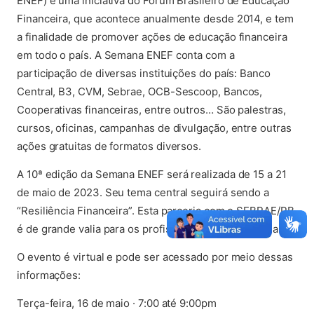
ENEF) é uma iniciativa do Fórum Brasileiro de Educação
Financeira, que acontece anualmente desde 2014, e tem
a finalidade de promover ações de educação financeira
em todo o país. A Semana ENEF conta com a
participação de diversas instituições do país: Banco
Central, B3, CVM, Sebrae, OCB-Sescoop, Bancos,
Cooperativas financeiras, entre outros… São palestras,
cursos, oficinas, campanhas de divulgação, entre outras
ações gratuitas de formatos diversos.
A 10ª edição da Semana ENEF será realizada de 15 a 21
de maio de 2023. Seu tema central seguirá sendo a
“Resiliência Financeira”. Esta parceria com o SEBRAE/PB
é de grande valia para os profissionais da Engenharia.
O evento é virtual e pode ser acessado por meio dessas
informações:
Terça-feira, 16 de maio · 7:00 até 9:00pm