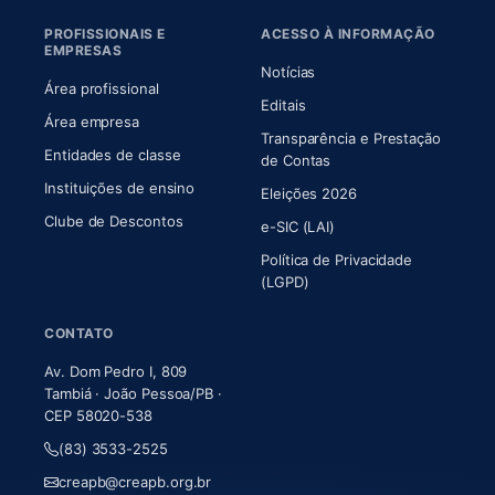
PROFISSIONAIS E
ACESSO À INFORMAÇÃO
EMPRESAS
Notícias
Área profissional
Editais
Área empresa
Transparência e Prestação
Entidades de classe
(abre em nova aba)
de Contas
Instituições de ensino
Eleições 2026
Clube de Descontos
e-SIC (LAI)
Política de Privacidade
(LGPD)
CONTATO
Av. Dom Pedro I, 809
Tambiá · João Pessoa/PB ·
CEP 58020-538
(83) 3533-2525
creapb@creapb.org.br