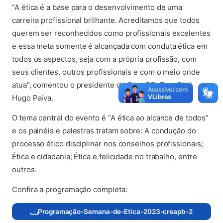
“A ética é a base para o desenvolvimento de uma
carreira profissional brilhante. Acreditamos que todos
querem ser reconhecidos como profissionais excelentes
e essa meta somente é alcançada com conduta ética em
todos os aspectos, seja com a própria profissão, com
seus clientes, outros profissionais e com o meio onde
atua”, comentou o presidente do Crea PB, Eng. Civil
Hugo Paiva.
O tema central do evento é “A ética ao alcance de todos”
e os painéis e palestras tratam sobre: A condução do
processo ético disciplinar nos conselhos profissionais;
Ética e cidadania; Ética e felicidade no trabalho, entre
outros.
Confira a programação completa:
Programação-Semana-de-Etica-2023-creapb-2