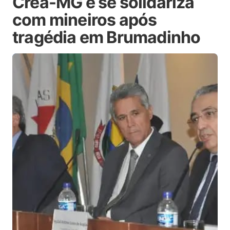
Crea-MG e se solidariza
com mineiros após
tragédia em Brumadinho