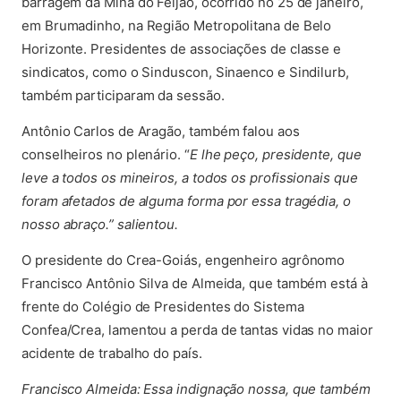
barragem da Mina do Feijão, ocorrido no 25 de janeiro,
em Brumadinho, na Região Metropolitana de Belo
Horizonte. Presidentes de associações de classe e
sindicatos, como o Sinduscon, Sinaenco e Sindilurb,
também participaram da sessão.
Antônio Carlos de Aragão, também falou aos
conselheiros no plenário. “
E lhe peço, presidente, que
leve a todos os mineiros, a todos os profissionais que
foram afetados de alguma forma por essa tragédia, o
nosso abraço.” salientou.
O presidente do Crea-Goiás, engenheiro agrônomo
Francisco Antônio Silva de Almeida, que também está à
frente do Colégio de Presidentes do Sistema
Confea/Crea, lamentou a perda de tantas vidas no maior
acidente de trabalho do país.
Francisco Almeida: Essa indignação nossa, que também