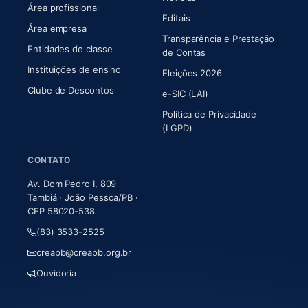
Área profissional
Editais
Área empresa
Transparência e Prestação
Entidades de classe
(abre em nova aba)
de Contas
Instituições de ensino
Eleições 2026
Clube de Descontos
e-SIC (LAI)
Política de Privacidade
(LGPD)
CONTATO
Av. Dom Pedro I, 809
Tambiá · João Pessoa/PB ·
CEP 58020-538
(83) 3533-2525
creapb@creapb.org.br
Ouvidoria