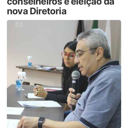
conselheiros e eleição da
nova Diretoria