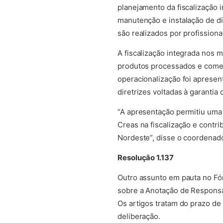
planejamento da fiscalização i
manutenção e instalação de d
são realizados por profissionai
A fiscalização integrada nos
produtos processados e comerc
operacionalização foi apresen
diretrizes voltadas à garanti
“A apresentação permitiu uma
Creas na fiscalização e contri
Nordeste”, disse o coordenado
Resolução 1.137
Outro assunto em pauta no Fór
sobre a Anotação de Responsab
Os artigos tratam do prazo de
deliberação.