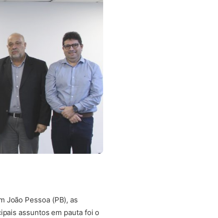
m João Pessoa (PB), as
ipais assuntos em pauta foi o