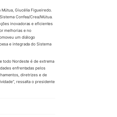
 Mútua, Giucélia Figueiredo.
 o Sistema Confea/Crea/Mútua.
uções inovadoras e eficientes
or melhorias e no
promoveu um diálogo
coesa e integrada do Sistema
 de todo Nordeste é de extrema
ridades enfrentadas pelos
hamentos, diretrizes e de
vidade”, ressalta o presidente