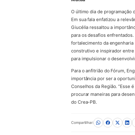
O último dia de programação d
Em sua fala enfatizou a relev
Giucélia ressaltou a importân
para os desafios enfrentados.
fortalecimento da engenharia
construtivo e inspirador entr
para impulsionar o desenvolvi
Para o anfitrião do Fórum, En
importância por ser a oportun
Conselhos da Região. “Esse é 
procurar maneiras para desenv
do Crea-PB.
Compartilhar: