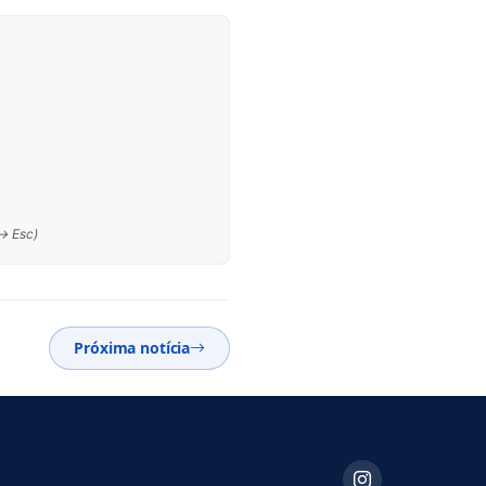
 → Esc)
Próxima notícia