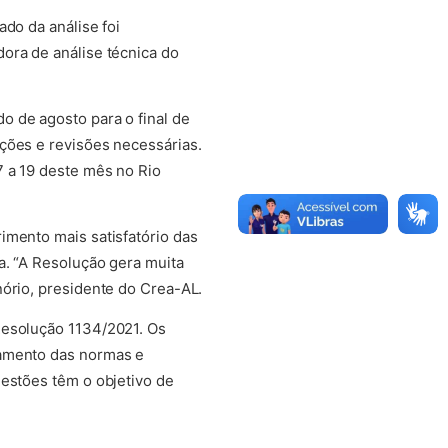
do da análise foi
ora de análise técnica do
o de agosto para o final de
ções e revisões necessárias.
7 a 19 deste mês no Rio
imento mais satisfatório das
a. “A Resolução gera muita
nório, presidente do Crea-AL.
Resolução 1134/2021. Os
ramento das normas e
gestões têm o objetivo de