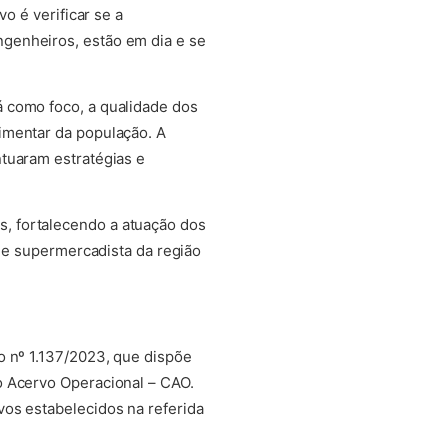
o é verificar se a
genheiros, estão em dia e se
 como foco, a qualidade dos
imentar da população. A
ntuaram estratégias e
, fortalecendo a atuação dos
o e supermercadista da região
o nº 1.137/2023, que dispõe
o Acervo Operacional – CAO.
vos estabelecidos na referida