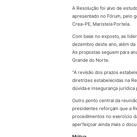
A Resolução foi alvo de estud
apresentado no Fórum, pelo ge
Crea-PE, Maristela Portela.
Com base no exposto, as lider
dezembro deste ano, além da c
As propostas seguem para anál
Grande do Norte.
“A revisão dos prazos estabel
diretrizes estabelecidas na R
dúvida e insegurança jurídica
Outro ponto central da reuniã
presidentes reforçam que a R
procedimentos no exercício da
aperfeiçoar ainda mais o docu
Mútua