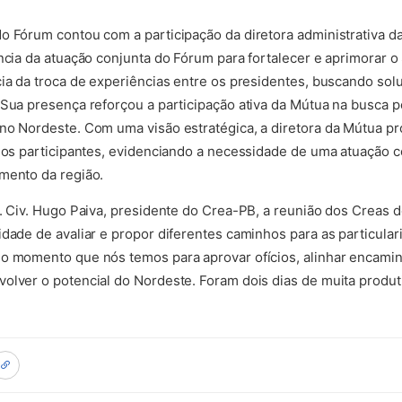
o Fórum contou com a participação da diretora administrativa da
ância da atuação conjunta do Fórum para fortalecer e aprimorar
cia da troca de experiências entre os presidentes, buscando sol
 Sua presença reforçou a participação ativa da Mútua na busca p
 no Nordeste. Com uma visão estratégica, a diretora da Mútua 
e os participantes, evidenciando a necessidade de uma atuação 
mento da região.
g. Civ. Hugo Paiva, presidente do Crea-PB, a reunião dos Creas
idade de avaliar e propor diferentes caminhos para as particula
o momento que nós temos para aprovar ofícios, alinhar encamin
olver o potencial do Nordeste. Foram dois dias de muita produti