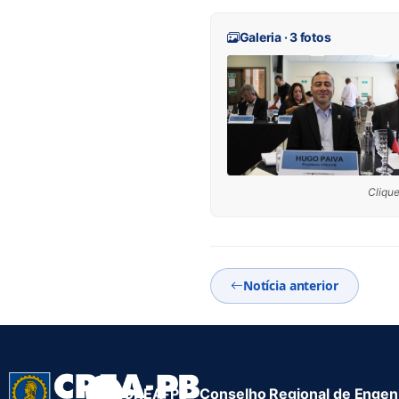
Galeria · 3 fotos
Clique
Notícia anterior
CREA-PB · Conselho Regional de Engenh