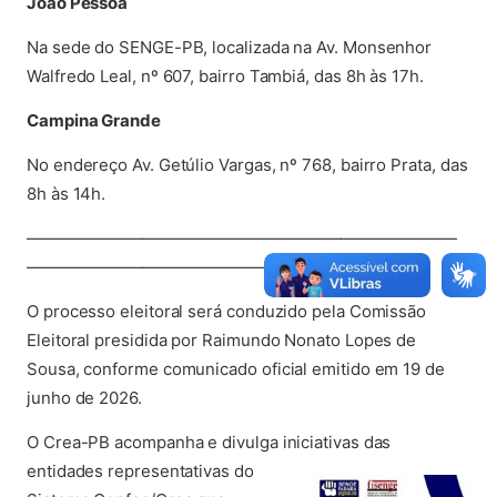
João Pessoa
Na sede do SENGE-PB, localizada na Av. Monsenhor
Walfredo Leal, nº 607, bairro Tambiá, das 8h às 17h.
Campina Grande
No endereço Av. Getúlio Vargas, nº 768, bairro Prata, das
8h às 14h.
——————————————————————————
———————————————
O processo eleitoral será conduzido pela Comissão
Eleitoral presidida por Raimundo Nonato Lopes de
Sousa, conforme comunicado oficial emitido em 19 de
junho de 2026.
O Crea-PB acompanha e divulga iniciati
vas das
entidades representativas do